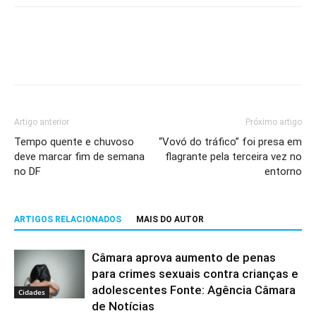
Artigo anterior
Próximo artigo
Tempo quente e chuvoso
“Vovó do tráfico” foi presa em
deve marcar fim de semana
flagrante pela terceira vez no
no DF
entorno
ARTIGOS RELACIONADOS
MAIS DO AUTOR
Câmara aprova aumento de penas
para crimes sexuais contra crianças e
adolescentes Fonte: Agência Câmara
Cidades
de Notícias