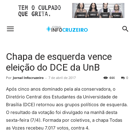
Chapa de esquerda vence
eleição do DCE da UnB
Por
Jornal Infocruzeiro
-
7 de abril de 2017
444
0
Após cinco anos dominado pela ala conservadora, o
Diretório Central dos Estudantes da Universidade de
Brasília (DCE) retornou aos grupos políticos de esquerda.
O resultado da votação foi divulgado na manhã desta
sexta-feira (7/4). Formada por coletivos, a chapa Todas
as Vozes recebeu 7.017 votos, contra 4.