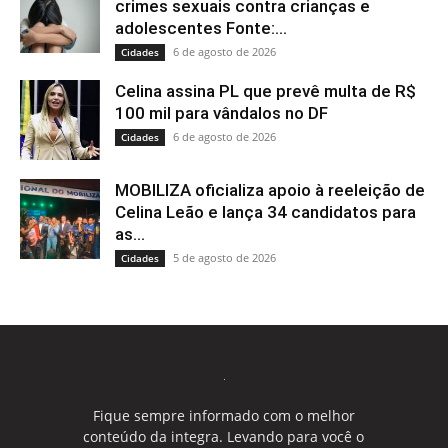
crimes sexuais contra crianças e
adolescentes Fonte:...
6 de agosto de 2026
Cidades
Celina assina PL que prevê multa de R$
100 mil para vândalos no DF
6 de agosto de 2026
Cidades
MOBILIZA oficializa apoio à reeleição de
Celina Leão e lança 34 candidatos para
as...
5 de agosto de 2026
Cidades
Fique sempre informado com o melhor
conteúdo da integra. Levando para você o