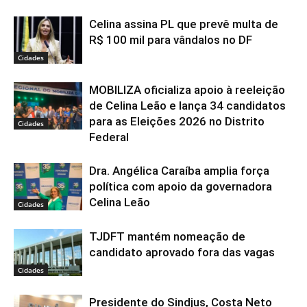
Celina assina PL que prevê multa de
R$ 100 mil para vândalos no DF
Cidades
MOBILIZA oficializa apoio à reeleição
de Celina Leão e lança 34 candidatos
para as Eleições 2026 no Distrito
Cidades
Federal
Dra. Angélica Caraíba amplia força
política com apoio da governadora
Celina Leão
Cidades
TJDFT mantém nomeação de
candidato aprovado fora das vagas
Cidades
Presidente do Sindjus, Costa Neto