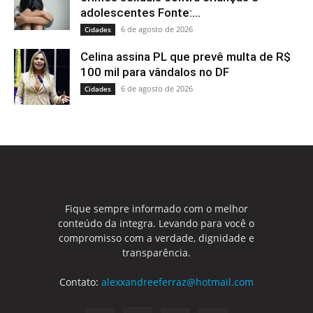
adolescentes Fonte:...
6 de agosto de 2026
Cidades
Celina assina PL que prevê multa de R$
100 mil para vândalos no DF
6 de agosto de 2026
Cidades
Fique sempre informado com o melhor
conteúdo da integra. Levando para você o
compromisso com a verdade, dignidade e
transparência.
Contato:
alexxandreeferraz@hotmail.com