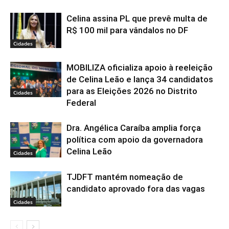
Celina assina PL que prevê multa de
R$ 100 mil para vândalos no DF
Cidades
MOBILIZA oficializa apoio à reeleição
de Celina Leão e lança 34 candidatos
para as Eleições 2026 no Distrito
Cidades
Federal
Dra. Angélica Caraíba amplia força
política com apoio da governadora
Celina Leão
Cidades
TJDFT mantém nomeação de
candidato aprovado fora das vagas
Cidades