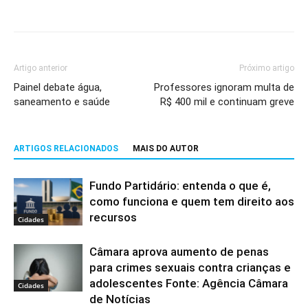
Artigo anterior
Próximo artigo
Painel debate água,
Professores ignoram multa de
saneamento e saúde
R$ 400 mil e continuam greve
ARTIGOS RELACIONADOS
MAIS DO AUTOR
Fundo Partidário: entenda o que é,
como funciona e quem tem direito aos
recursos
Cidades
Câmara aprova aumento de penas
para crimes sexuais contra crianças e
adolescentes Fonte: Agência Câmara
Cidades
de Notícias