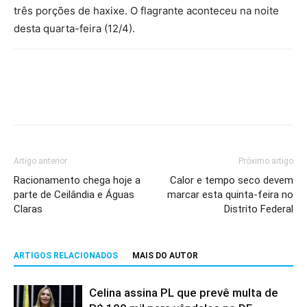
três porções de haxixe. O flagrante aconteceu na noite
desta quarta-feira (12/4).
Artigo anterior
Próximo artigo
Racionamento chega hoje a
Calor e tempo seco devem
parte de Ceilândia e Águas
marcar esta quinta-feira no
Claras
Distrito Federal
ARTIGOS RELACIONADOS
MAIS DO AUTOR
Celina assina PL que prevê multa de