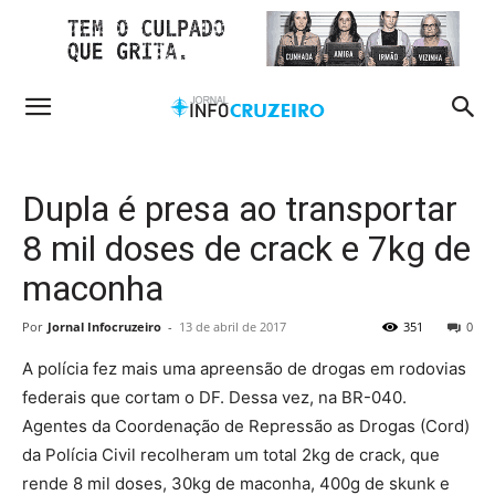
Dupla é presa ao transportar
8 mil doses de crack e 7kg de
maconha
Por
Jornal Infocruzeiro
-
13 de abril de 2017
351
0
A polícia fez mais uma apreensão de drogas em rodovias
federais que cortam o DF. Dessa vez, na BR-040.
Agentes da Coordenação de Repressão as Drogas (Cord)
da Polícia Civil recolheram um total 2kg de crack, que
rende 8 mil doses, 30kg de maconha, 400g de skunk e