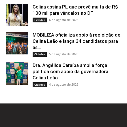
Celina assina PL que prevê multa de R$
100 mil para vândalos no DF
6 de agosto de 2026
Cidades
MOBILIZA oficializa apoio à reeleição de
Celina Leão e lança 34 candidatos para
as...
5 de agosto de 2026
Cidades
Dra. Angélica Caraíba amplia força
política com apoio da governadora
Celina Leão
4 de agosto de 2026
Cidades