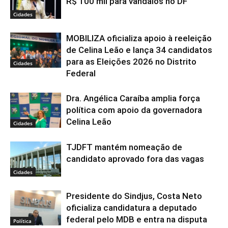
R$ 100 mil para vândalos no DF
Cidades
MOBILIZA oficializa apoio à reeleição
de Celina Leão e lança 34 candidatos
para as Eleições 2026 no Distrito
Cidades
Federal
Dra. Angélica Caraíba amplia força
política com apoio da governadora
Celina Leão
Cidades
TJDFT mantém nomeação de
candidato aprovado fora das vagas
Cidades
Presidente do Sindjus, Costa Neto
oficializa candidatura a deputado
federal pelo MDB e entra na disputa
Política