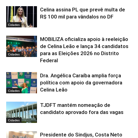
Celina assina PL que prevê multa de
R$ 100 mil para vândalos no DF
Cidades
MOBILIZA oficializa apoio à reeleição
de Celina Leão e lança 34 candidatos
para as Eleições 2026 no Distrito
Cidades
Federal
Dra. Angélica Caraíba amplia força
política com apoio da governadora
Celina Leão
Cidades
TJDFT mantém nomeação de
candidato aprovado fora das vagas
Cidades
Presidente do Sindjus, Costa Neto