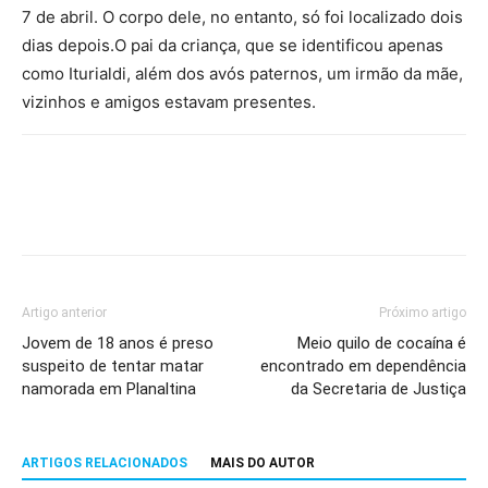
7 de abril. O corpo dele, no entanto, só foi localizado dois
dias depois.O pai da criança, que se identificou apenas
como Iturialdi, além dos avós paternos, um irmão da mãe,
vizinhos e amigos estavam presentes.
Artigo anterior
Próximo artigo
Jovem de 18 anos é preso
Meio quilo de cocaína é
suspeito de tentar matar
encontrado em dependência
namorada em Planaltina
da Secretaria de Justiça
ARTIGOS RELACIONADOS
MAIS DO AUTOR