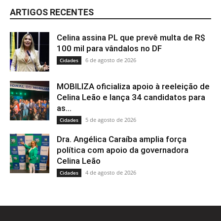
ARTIGOS RECENTES
Celina assina PL que prevê multa de R$
100 mil para vândalos no DF
6 de agosto de 2026
Cidades
MOBILIZA oficializa apoio à reeleição de
Celina Leão e lança 34 candidatos para
as...
5 de agosto de 2026
Cidades
Dra. Angélica Caraíba amplia força
política com apoio da governadora
Celina Leão
4 de agosto de 2026
Cidades