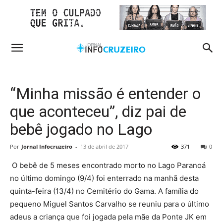
“Minha missão é entender o
que aconteceu”, diz pai de
bebê jogado no Lago
Por
Jornal Infocruzeiro
-
13 de abril de 2017
371
0
O bebê de 5 meses encontrado morto no Lago Paranoá
no último domingo (9/4) foi enterrado na manhã desta
quinta-feira (13/4) no Cemitério do Gama. A família do
pequeno Miguel Santos Carvalho se reuniu para o último
adeus a criança que foi jogada pela mãe da Ponte JK em