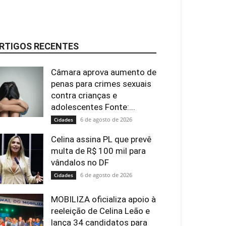
RTIGOS RECENTES
Câmara aprova aumento de
penas para crimes sexuais
contra crianças e
adolescentes Fonte:...
6 de agosto de 2026
Cidades
Celina assina PL que prevê
multa de R$ 100 mil para
vândalos no DF
6 de agosto de 2026
Cidades
MOBILIZA oficializa apoio à
reeleição de Celina Leão e
lança 34 candidatos para