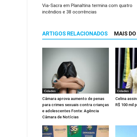
Via-Sacra em Planaltina termina com quatro
incêndios e 38 ocorrências
ARTIGOS RELACIONADOS
MAIS DO
Cidades
Cidades
Câmara aprova aumento de penas
Celina assi
para crimes sexuais contra crianças
R$ 100 mil 
e adolescentes Fonte: Agência
Câmara de Notícias