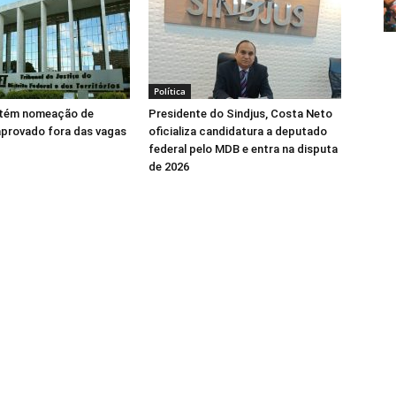
Política
tém nomeação de
Presidente do Sindjus, Costa Neto
aprovado fora das vagas
oficializa candidatura a deputado
federal pelo MDB e entra na disputa
de 2026