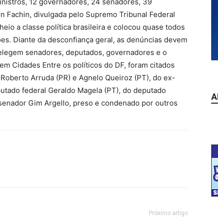
inistros, 12 governadores, 24 senadores, 39
on Fachin, divulgada pelo Supremo Tribunal Federal
heio a classe política brasileira e colocou quase todos
ões. Diante da desconfiança geral, as denúncias devem
e elegem senadores, deputados, governadores e o
 em Cidades Entre os políticos do DF, foram citados
oberto Arruda (PR) e Agnelo Queiroz (PT), do ex-
putado federal Geraldo Magela (PT), do deputado
A
-senador Gim Argello, preso e condenado por outros
Próximo artigo