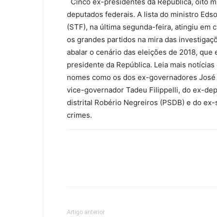
Cinco ex-presidentes da República, oito m
deputados federais. A lista do ministro Eds
(STF), na última segunda-feira, atingiu em c
os grandes partidos na mira das investigaç
abalar o cenário das eleições de 2018, qu
presidente da República. Leia mais notícias
nomes como os dos ex-governadores José R
vice-governador Tadeu Filippelli, do ex-de
distrital Robério Negreiros (PSDB) e do ex
crimes.
Artigo anterior