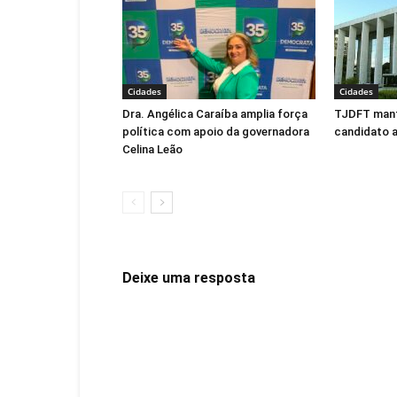
Cidades
Cidades
Dra. Angélica Caraíba amplia força
TJDFT man
política com apoio da governadora
candidato 
Celina Leão
Deixe uma resposta