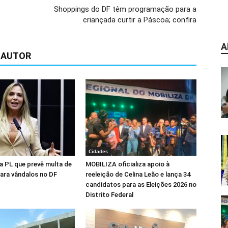
Shoppings do DF têm programação para a
criançada curtir a Páscoa; confira
A
 AUTOR
Cidades
na PL que prevê multa de
MOBILIZA oficializa apoio à
para vândalos no DF
reeleição de Celina Leão e lança 34
candidatos para as Eleições 2026 no
Distrito Federal