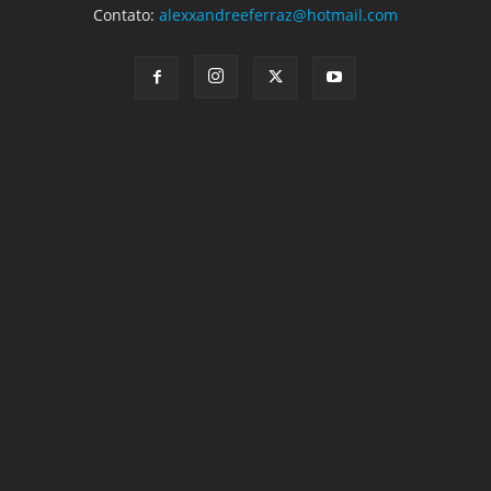
Contato:
alexxandreeferraz@hotmail.com