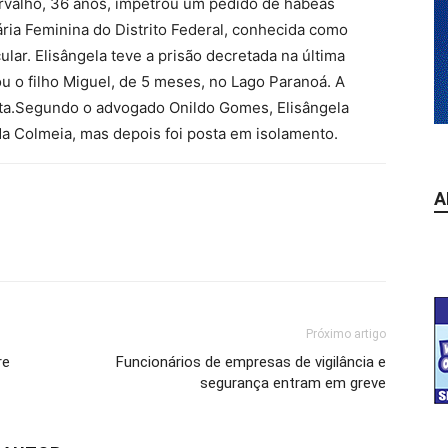
rvalho, 36 anos, impetrou um pedido de habeas
iária Feminina do Distrito Federal, conhecida como
cular. Elisângela teve a prisão decretada na última
ou o filho Miguel, de 5 meses, no Lago Paranoá. A
sta.Segundo o advogado Onildo Gomes, Elisângela
da Colmeia, mas depois foi posta em isolamento.
A
Próximo artigo
re
Funcionários de empresas de vigilância e
segurança entram em greve