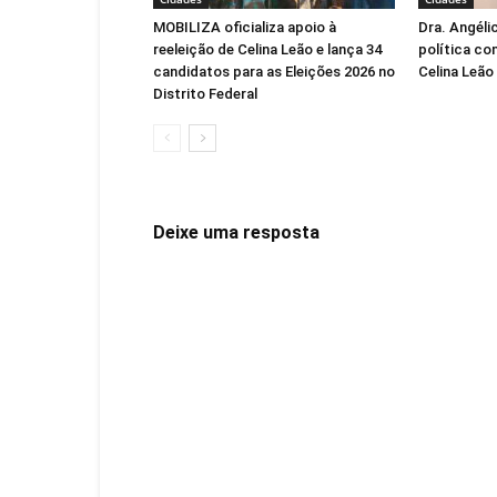
MOBILIZA oficializa apoio à
Dra. Angéli
reeleição de Celina Leão e lança 34
política co
candidatos para as Eleições 2026 no
Celina Leão
Distrito Federal
Deixe uma resposta