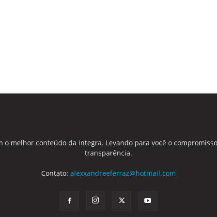
 o melhor conteúdo da integra. Levando para você o compromisso
transparência.
Contato:
alexxandreeferraz@hotmail.com