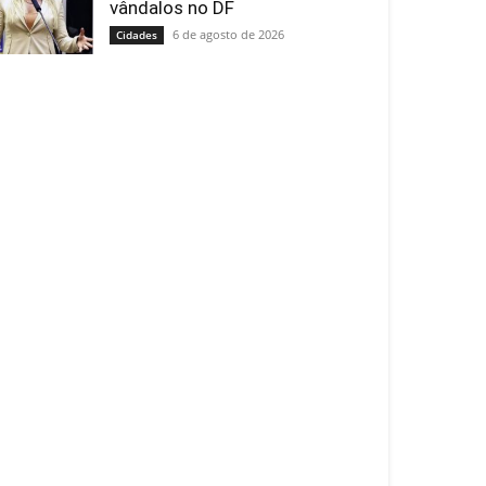
vândalos no DF
6 de agosto de 2026
Cidades