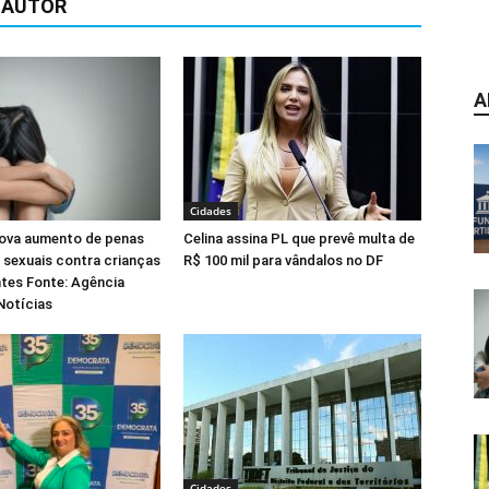
 AUTOR
A
Cidades
ova aumento de penas
Celina assina PL que prevê multa de
 sexuais contra crianças
R$ 100 mil para vândalos no DF
tes Fonte: Agência
Notícias
Cidades