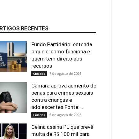
RTIGOS RECENTES
Fundo Partidário: entenda
o que é, como funciona e
quem tem direito aos
recursos
7 de agosto de 2026
Cidades
Câmara aprova aumento de
penas para crimes sexuais
contra crianças e
adolescentes Fonte:...
6 de agosto de 2026
Cidades
Celina assina PL que prevê
multa de R$ 100 mil para