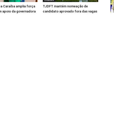
ca Caraíba amplia força
TJDFT mantém nomeação de
m apoio da governadora
candidato aprovado fora das vagas