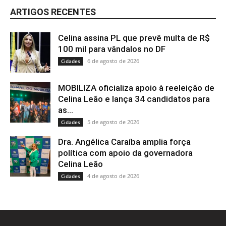
ARTIGOS RECENTES
Celina assina PL que prevê multa de R$
100 mil para vândalos no DF
6 de agosto de 2026
Cidades
MOBILIZA oficializa apoio à reeleição de
Celina Leão e lança 34 candidatos para
as...
5 de agosto de 2026
Cidades
Dra. Angélica Caraíba amplia força
política com apoio da governadora
Celina Leão
4 de agosto de 2026
Cidades