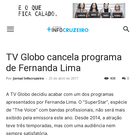
TV Globo cancela programa
de Fernanda Lima
Por
Jornal Infocruzeiro
-
25 de abril de 2017
408
0
A TV Globo decidiu acabar com um dos programas
apresentados por Fernanda Lima. O “SuperStar”, espécie
de “The Voice” com bandas profissionais, não será mais
exibido pela emissora este ano. Desde 2014, a atração
teve três temporadas, mas com uma audiência nem
sempre satisfatória.