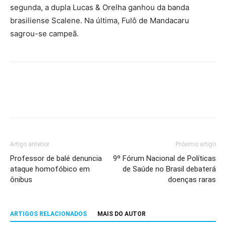
segunda, a dupla Lucas & Orelha ganhou da banda
brasiliense Scalene. Na última, Fulô de Mandacaru
sagrou-se campeã.
Artigo anterior
Próximo artigo
Professor de balé denuncia
9º Fórum Nacional de Políticas
ataque homofóbico em
de Saúde no Brasil debaterá
ônibus
doenças raras
ARTIGOS RELACIONADOS
MAIS DO AUTOR