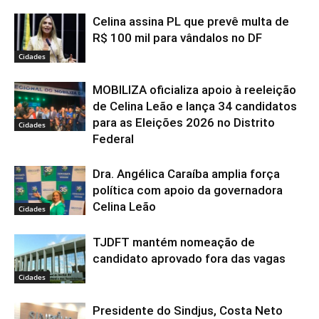
Celina assina PL que prevê multa de
R$ 100 mil para vândalos no DF
Cidades
MOBILIZA oficializa apoio à reeleição
de Celina Leão e lança 34 candidatos
para as Eleições 2026 no Distrito
Cidades
Federal
Dra. Angélica Caraíba amplia força
política com apoio da governadora
Celina Leão
Cidades
TJDFT mantém nomeação de
candidato aprovado fora das vagas
Cidades
Presidente do Sindjus, Costa Neto