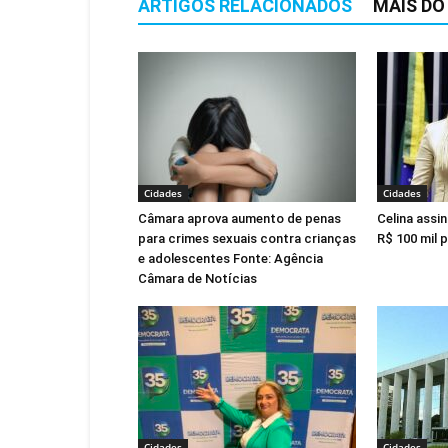
ARTIGOS RELACIONADOS
MAIS DO
Cidades
Cidades
Câmara aprova aumento de penas
Celina assi
para crimes sexuais contra crianças
R$ 100 mil 
e adolescentes Fonte: Agência
Câmara de Notícias
Cidades
Cidades