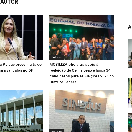
 AUTOR
A
Cidades
na PL que prevê multa de
MOBILIZA oficializa apoio à
para vândalos no DF
reeleição de Celina Leão e lança 34
candidatos para as Eleições 2026 no
Distrito Federal
Política