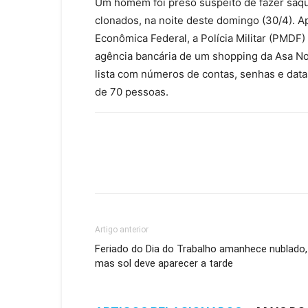
Um homem foi preso suspeito de fazer saq
clonados, na noite deste domingo (30/4). 
Econômica Federal, a Polícia Militar (PMDF
agência bancária de um shopping da Asa No
lista com números de contas, senhas e data
de 70 pessoas.
Artigo anterior
Feriado do Dia do Trabalho amanhece nublado,
mas sol deve aparecer a tarde