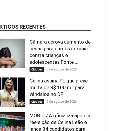
RTIGOS RECENTES
Câmara aprova aumento de
penas para crimes sexuais
contra crianças e
adolescentes Fonte:...
6 de agosto de 2026
Cidades
Celina assina PL que prevê
multa de R$ 100 mil para
vândalos no DF
6 de agosto de 2026
Cidades
MOBILIZA oficializa apoio à
reeleição de Celina Leão e
lança 34 candidatos para