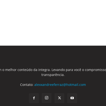
 o melhor conteúdo da integra. Levando para você o compromisso
transparência.
Contato:
alexxandreeferraz@hotmail.com