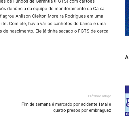
ues de Fundos de Garantia (FGTS) com cartões
Após denúncia da equipe de monitoramento da Caixa
) flagrou Anilson Cleiton Moreira Rodrigues em uma
rte. Com ele, havia vários canhotos do banco e uma
s de nascimento. Ele já tinha sacado o FGTS de cerca
A
Próximo artigo
Fim de semana é marcado por acidente fatal e
quatro presos por embriaguez