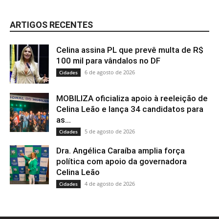
ARTIGOS RECENTES
Celina assina PL que prevê multa de R$
100 mil para vândalos no DF
6 de agosto de 2026
Cidades
MOBILIZA oficializa apoio à reeleição de
Celina Leão e lança 34 candidatos para
as...
5 de agosto de 2026
Cidades
Dra. Angélica Caraíba amplia força
política com apoio da governadora
Celina Leão
4 de agosto de 2026
Cidades