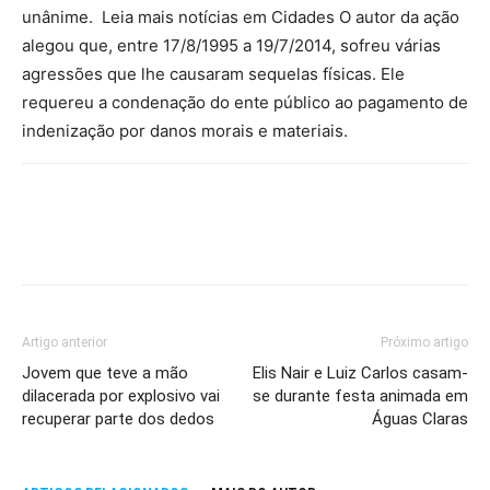
unânime. Leia mais notícias em Cidades O autor da ação
alegou que, entre 17/8/1995 a 19/7/2014, sofreu várias
agressões que lhe causaram sequelas físicas. Ele
requereu a condenação do ente público ao pagamento de
indenização por danos morais e materiais.
Artigo anterior
Próximo artigo
Jovem que teve a mão
Elis Nair e Luiz Carlos casam-
dilacerada por explosivo vai
se durante festa animada em
recuperar parte dos dedos
Águas Claras