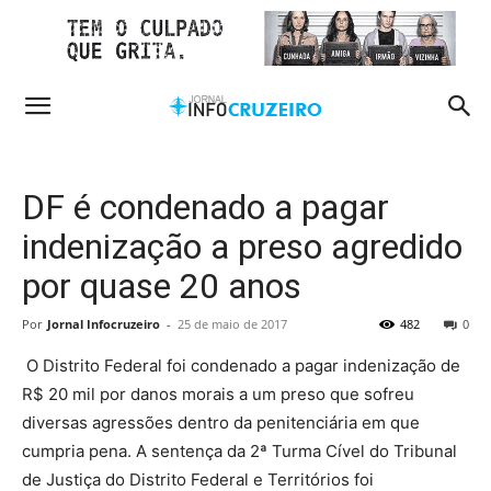
DF é condenado a pagar
indenização a preso agredido
por quase 20 anos
Por
Jornal Infocruzeiro
-
25 de maio de 2017
482
0
O Distrito Federal foi condenado a pagar indenização de
R$ 20 mil por danos morais a um preso que sofreu
diversas agressões dentro da penitenciária em que
cumpria pena. A sentença da 2ª Turma Cível do Tribunal
de Justiça do Distrito Federal e Territórios foi