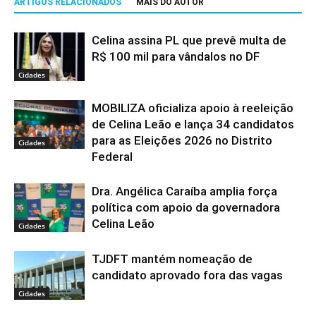
ARTIGOS RELACIONADOS
MAIS DO AUTOR
Celina assina PL que prevê multa de
R$ 100 mil para vândalos no DF
Cidades
MOBILIZA oficializa apoio à reeleição
de Celina Leão e lança 34 candidatos
para as Eleições 2026 no Distrito
Cidades
Federal
Dra. Angélica Caraíba amplia força
política com apoio da governadora
Celina Leão
Cidades
TJDFT mantém nomeação de
candidato aprovado fora das vagas
Cidades