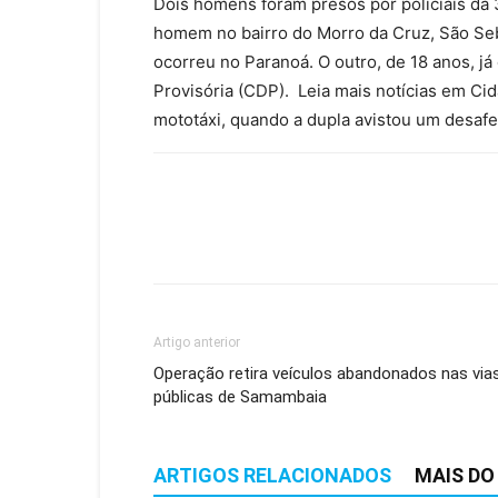
Dois homens foram presos por policiais da 
homem no bairro do Morro da Cruz, São Seb
ocorreu no Paranoá. O outro, de 18 anos, já
Provisória (CDP). Leia mais notícias em C
mototáxi, quando a dupla avistou um desafet
Artigo anterior
Operação retira veículos abandonados nas via
públicas de Samambaia
ARTIGOS RELACIONADOS
MAIS DO