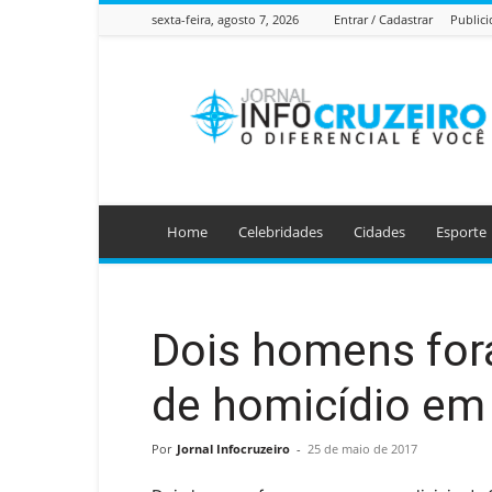
sexta-feira, agosto 7, 2026
Entrar / Cadastrar
Public
Jornal
Info
Cruzeiro
Home
Celebridades
Cidades
Esporte
Dois homens for
de homicídio em
Por
Jornal Infocruzeiro
-
25 de maio de 2017