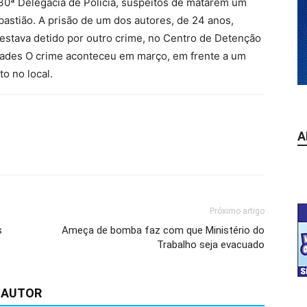
30ª Delegacia de Polícia, suspeitos de matarem um
astião. A prisão de um dos autores, de 24 anos,
 estava detido por outro crime, no Centro de Detenção
idades O crime aconteceu em março, em frente a um
o no local.
A
Próximo artigo
s
Ameça de bomba faz com que Ministério do
Trabalho seja evacuado
 AUTOR