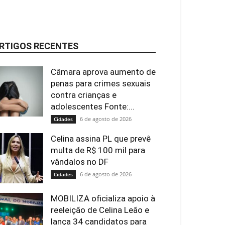
RTIGOS RECENTES
Câmara aprova aumento de
penas para crimes sexuais
contra crianças e
adolescentes Fonte:...
6 de agosto de 2026
Cidades
Celina assina PL que prevê
multa de R$ 100 mil para
vândalos no DF
6 de agosto de 2026
Cidades
MOBILIZA oficializa apoio à
reeleição de Celina Leão e
lança 34 candidatos para