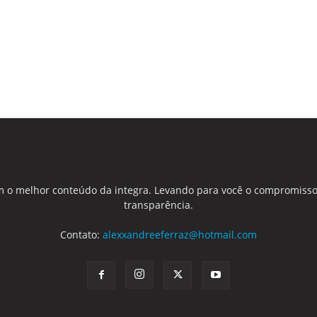
 o melhor conteúdo da integra. Levando para você o compromisso
transparência.
Contato:
alexxandreeferraz@hotmail.com