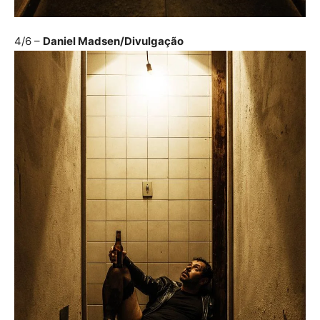
4/6
–
Daniel Madsen/Divulgação