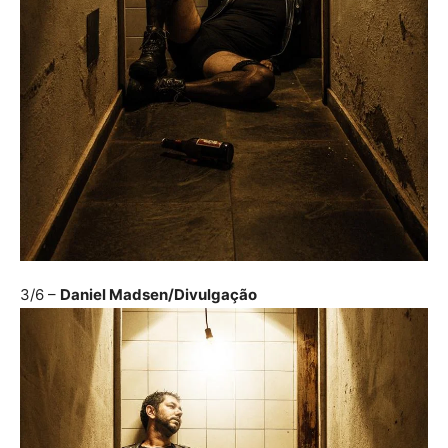
3/6
–
Daniel Madsen/Divulgação