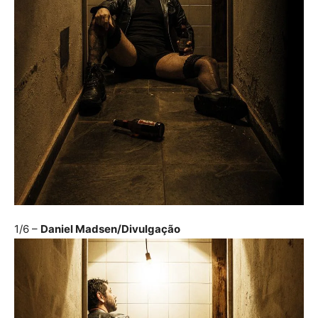
1/6
–
Daniel Madsen/Divulgação