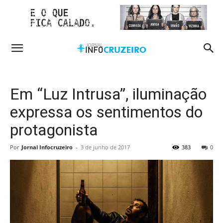
Em “Luz Intrusa”, iluminação
expressa os sentimentos do
protagonista
Por
Jornal Infocruzeiro
-
3 de junho de 2017
383
0