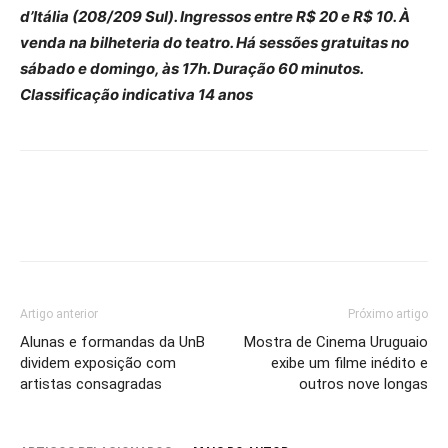
d’Itália (208/209 Sul). Ingressos entre R$ 20 e R$ 10. À
venda na bilheteria do teatro. Há sessões gratuitas no
sábado e domingo, às 17h. Duração 60 minutos.
Classificação indicativa 14 anos
Artigo anterior
Próximo artigo
Alunas e formandas da UnB
Mostra de Cinema Uruguaio
dividem exposição com
exibe um filme inédito e
artistas consagradas
outros nove longas