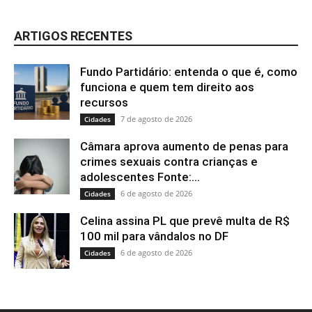
ARTIGOS RECENTES
Fundo Partidário: entenda o que é, como
funciona e quem tem direito aos
recursos
7 de agosto de 2026
Cidades
Câmara aprova aumento de penas para
crimes sexuais contra crianças e
adolescentes Fonte:...
6 de agosto de 2026
Cidades
Celina assina PL que prevê multa de R$
100 mil para vândalos no DF
6 de agosto de 2026
Cidades