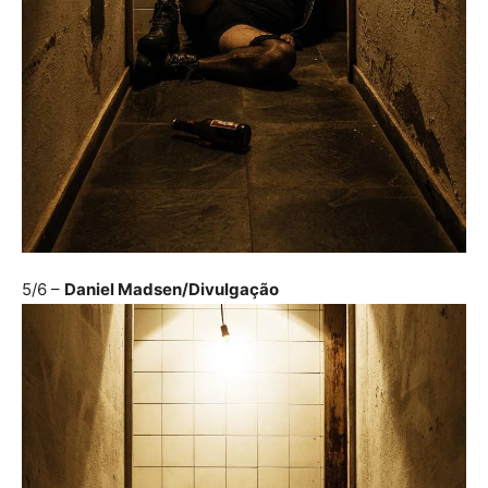
5/6
–
Daniel Madsen/Divulgação