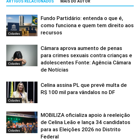
ARTIGOS RELACIONADOS
MAIS DO AUTOR
Fundo Partidário: entenda o que é,
como funciona e quem tem direito aos
recursos
Cidades
Câmara aprova aumento de penas
para crimes sexuais contra crianças e
adolescentes Fonte: Agência Câmara
Cidades
de Notícias
Celina assina PL que prevê multa de
R$ 100 mil para vândalos no DF
Cidades
MOBILIZA oficializa apoio à reeleição
de Celina Leão e lança 34 candidatos
para as Eleições 2026 no Distrito
Cidades
Federal