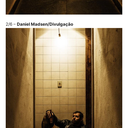
2/6
–
Daniel Madsen/Divulgação