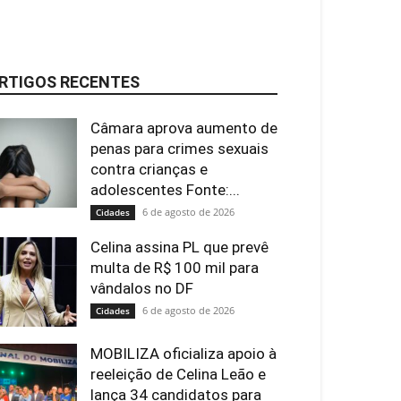
RTIGOS RECENTES
Câmara aprova aumento de
penas para crimes sexuais
contra crianças e
adolescentes Fonte:...
6 de agosto de 2026
Cidades
Celina assina PL que prevê
multa de R$ 100 mil para
vândalos no DF
6 de agosto de 2026
Cidades
MOBILIZA oficializa apoio à
reeleição de Celina Leão e
lança 34 candidatos para