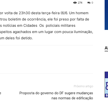
274
0
 volta de 23h30 desta terça-feira (6/6. Um homem
rou boletim de ocorrência, ele foi preso por falta de
 notícias em Cidades Os policiais militares
uspeitos agachados em um lugar com pouca iluminação,
um deles foi detido.
A
Próximo artigo
e
Proposta do governo do DF sugere mudanças
nas normas de edificação