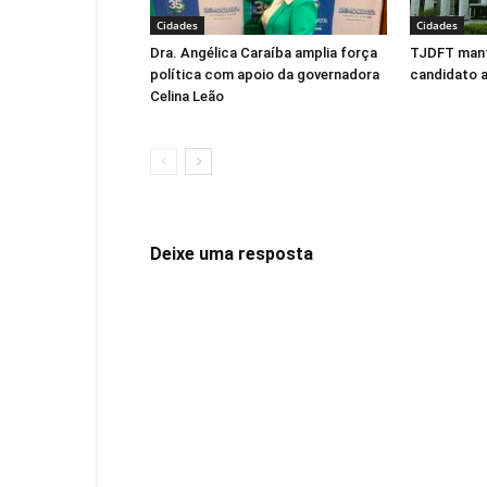
Cidades
Cidades
Dra. Angélica Caraíba amplia força
TJDFT man
política com apoio da governadora
candidato 
Celina Leão
Deixe uma resposta