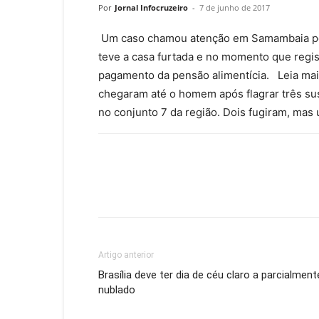
Por
Jornal Infocruzeiro
-
7 de junho de 2017
Um caso chamou atenção em Samambaia por
teve a casa furtada e no momento que regist
pagamento da pensão alimentícia. Leia mais
chegaram até o homem após flagrar três s
no conjunto 7 da região. Dois fugiram, mas 
Artigo anterior
Brasília deve ter dia de céu claro a parcialment
nublado