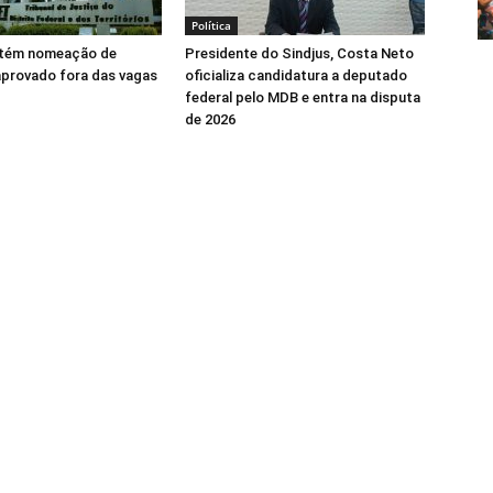
Política
tém nomeação de
Presidente do Sindjus, Costa Neto
aprovado fora das vagas
oficializa candidatura a deputado
federal pelo MDB e entra na disputa
de 2026