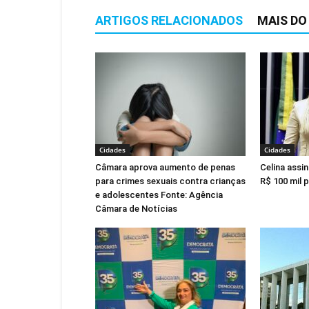
ARTIGOS RELACIONADOS
MAIS DO
Cidades
Cidades
Câmara aprova aumento de penas
Celina assi
para crimes sexuais contra crianças
R$ 100 mil 
e adolescentes Fonte: Agência
Câmara de Notícias