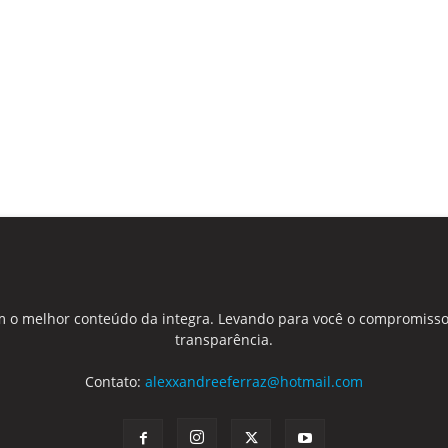
 o melhor conteúdo da integra. Levando para você o compromisso
transparência.
Contato:
alexxandreeferraz@hotmail.com