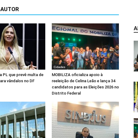
 AUTOR
A
Cidades
na PL que prevê multa de
MOBILIZA oficializa apoio à
para vândalos no DF
reeleição de Celina Leão e lança 34
candidatos para as Eleições 2026 no
Distrito Federal