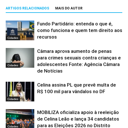
ARTIGOS RELACIONADOS
MAIS DO AUTOR
Fundo Partidário: entenda o que é,
como funciona e quem tem direito aos
recursos
Cidades
Câmara aprova aumento de penas
para crimes sexuais contra crianças e
adolescentes Fonte: Agência Câmara
Cidades
de Notícias
Celina assina PL que prevê multa de
R$ 100 mil para vândalos no DF
Cidades
MOBILIZA oficializa apoio à reeleição
de Celina Leão e lança 34 candidatos
para as Eleições 2026 no Distrito
Cidades