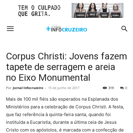
Corpus Christi: Jovens fazem
tapete de serragem e areia
no Eixo Monumental
Por
Jornal Infocruzeiro
-
15 de junho de 2017
319
0
Mais de 100 mil fiéis são esperados na Esplanada dos
Ministérios para a celebração de Corpus Christi. A festa,
que faz referência à quinta-feira santa, quando foi
instituída a Eucaristia, durante a última ceia de Jesus
Cristo com os apóstolos, é marcada com a confecção de