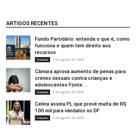
ARTIGOS RECENTES
Fundo Partidário: entenda o que é, como
funciona e quem tem direito aos
recursos
7 de agosto de 2026
Cidades
Câmara aprova aumento de penas para
crimes sexuais contra crianças e
adolescentes Fonte:...
6 de agosto de 2026
Cidades
Celina assina PL que prevê multa de R$
100 mil para vândalos no DF
6 de agosto de 2026
Cidades