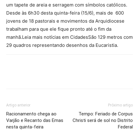
um tapete de areia e serragem com símbolos católicos.
Desde às 6h30 desta quinta-feira (15/6), mais de 600
jovens de 18 pastorais e movimentos da Arquidiocese
trabalham para que ele fique pronto até o fim da
manhã.Leia mais notícias em CidadesSão 129 metros com
29 quadros representando desenhos da Eucaristia.
Artigo anterior
Próximo artigo
Racionamento chega ao
Tempo: Feriado de Corpus
Varjão e Recanto das Emas
Christi será de sol no Distrito
nesta quinta-feira
Federal