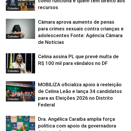
como funciona e quem tem direito aos
recursos
Cidades
Câmara aprova aumento de penas
para crimes sexuais contra crianças e
adolescentes Fonte: Agência Câmara
Cidades
de Notícias
Celina assina PL que prevê multa de
R$ 100 mil para vândalos no DF
Cidades
MOBILIZA oficializa apoio à reeleição
de Celina Leão e lança 34 candidatos
para as Eleições 2026 no Distrito
Cidades
Federal
Dra. Angélica Caraíba amplia força
política com apoio da governadora