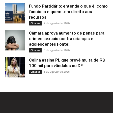
Fundo Partidário: entenda o que é, como
funciona e quem tem direito aos
recursos
7 de agosto de 2026
Cidades
Câmara aprova aumento de penas para
crimes sexuais contra crianças e
adolescentes Fonte:...
6 de agosto de 2026
Cidades
Celina assina PL que prevê multa de R$
100 mil para vândalos no DF
6 de agosto de 2026
Cidades