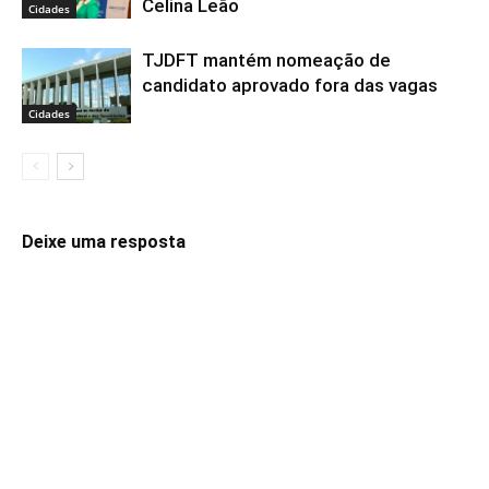
Celina Leão
Cidades
TJDFT mantém nomeação de
candidato aprovado fora das vagas
Cidades
Deixe uma resposta