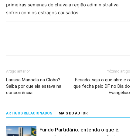
primeiras semanas de chuva a região adiministrativa
sofreu com os estragos causados.
Artigo anterior
Próximo artigo
Larissa Manoela na Globo?
Feriado: veja o que abre e o
Saiba por que ela estava na
que fecha pelo DF no Dia do
concorrência
Evangélico
ARTIGOS RELACIONADOS
MAIS DO AUTOR
Fundo Partidário: entenda o que é,