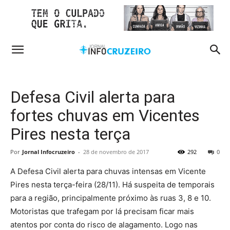
Defesa Civil alerta para
fortes chuvas em Vicentes
Pires nesta terça
Por
Jornal Infocruzeiro
-
28 de novembro de 2017
292
0
A Defesa Civil alerta para chuvas intensas em Vicente
Pires nesta terça-feira (28/11). Há suspeita de temporais
para a região, principalmente próximo às ruas 3, 8 e 10.
Motoristas que trafegam por lá precisam ficar mais
atentos por conta do risco de alagamento. Logo nas