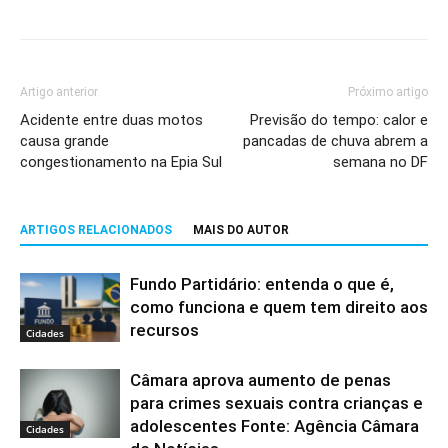
Artigo anterior
Próximo artigo
Acidente entre duas motos
Previsão do tempo: calor e
causa grande
pancadas de chuva abrem a
congestionamento na Epia Sul
semana no DF
ARTIGOS RELACIONADOS
MAIS DO AUTOR
Fundo Partidário: entenda o que é,
como funciona e quem tem direito aos
recursos
Cidades
Câmara aprova aumento de penas
para crimes sexuais contra crianças e
adolescentes Fonte: Agência Câmara
Cidades