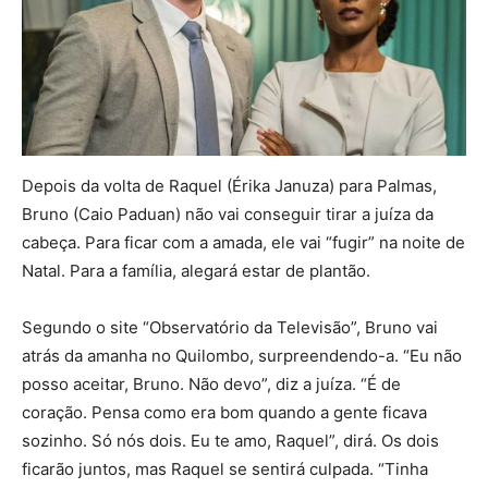
Depois da volta de Raquel (Érika Januza) para Palmas,
Bruno (Caio Paduan) não vai conseguir tirar a juíza da
cabeça. Para ficar com a amada, ele vai “fugir” na noite de
Natal. Para a família, alegará estar de plantão.
Segundo o site “Observatório da Televisão”, Bruno vai
atrás da amanha no Quilombo, surpreendendo-a. “Eu não
posso aceitar, Bruno. Não devo”, diz a juíza. “É de
coração. Pensa como era bom quando a gente ficava
sozinho. Só nós dois. Eu te amo, Raquel”, dirá. Os dois
ficarão juntos, mas Raquel se sentirá culpada. “Tinha