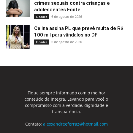
crimes sexuais contra crianças e
adolescentes Fonte:...
6 de agosto de 2026
Cidades
Celina assina PL que prevê multa de R$
100 mil para vândalos no DF
6 de agosto de 2026
Cidades
Fique sempre informado com o melhor
conteúdo da integra. Levando para você o
compromisso com a verdade, dignidade e
transparência.
Contato:
alexxandreeferraz@hotmail.com