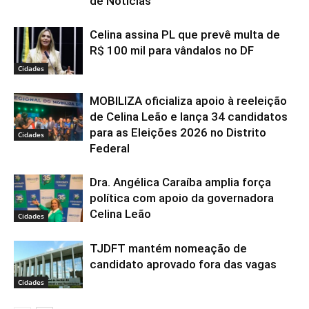
de Notícias
Celina assina PL que prevê multa de
R$ 100 mil para vândalos no DF
Cidades
MOBILIZA oficializa apoio à reeleição
de Celina Leão e lança 34 candidatos
para as Eleições 2026 no Distrito
Cidades
Federal
Dra. Angélica Caraíba amplia força
política com apoio da governadora
Celina Leão
Cidades
TJDFT mantém nomeação de
candidato aprovado fora das vagas
Cidades