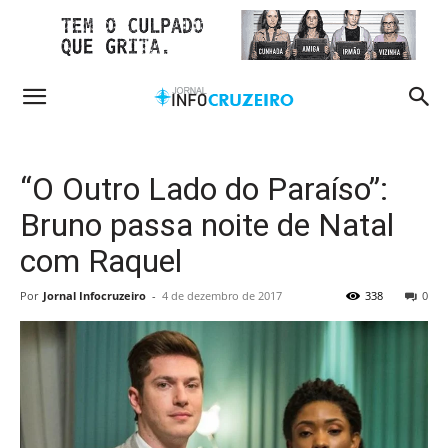
“O Outro Lado do Paraíso”:
Bruno passa noite de Natal
com Raquel
Por
Jornal Infocruzeiro
-
4 de dezembro de 2017
338
0