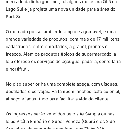
mercado da linha gourmet, há alguns meses na QI 5 do
Lago Sul e já projeta uma nova unidade para a área do
Park Sul.
O mercado possui ambiente amplo e agradável, e uma
grande variedade de produtos, com mais de 17 mil itens
cadastrados, entre embalados, a granel, prontos e
frescos. Além de produtos típicos de supermercado, a
loja oferece os serviços de açougue, padaria, confeitaria
e hortifruti.
No piso superior há uma completa adega, com uísques,
destilados e cervejas. Há também lanches, café colonial,
almoço e jantar, tudo para facilitar a vida do cliente.
Os ingressos serão vendidos pelo site Sympla ou nas
lojas Vitália Empório e Super Veneza (Guará e os 2 do
Cruzeiro), de segunda a domingo, das 7h às 22h.