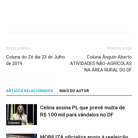
Artigo anterior
Próximo artigo
Coluna do Zé dia 23 de Julho
Coluna Ângulo Aberto
de 2019
ATIVIDADES NÃO-AGRÍCOLAS
NA ÁREA RURAL DO DF
ARTIGOS RELACIONADOS
MAIS DO AUTOR
Celina assina PL que prevê multa de
R$ 100 mil para vândalos no DF
Cidades
MOBILIZA oficializa apoio à reeleição