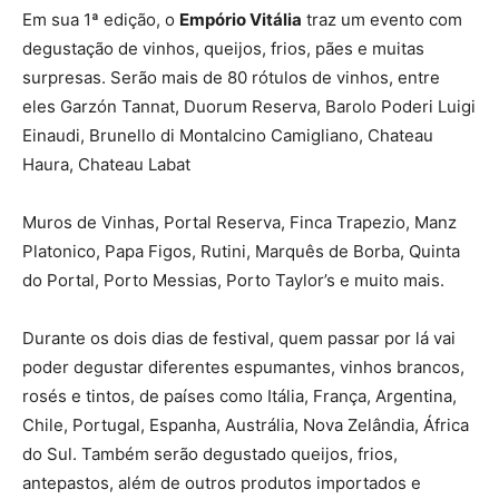
Em sua 1ª edição, o
Empório Vitália
traz um evento com
degustação de vinhos, queijos, frios, pães e muitas
surpresas. Serão mais de 80 rótulos de vinhos, entre
eles Garzón Tannat, Duorum Reserva, Barolo Poderi Luigi
Einaudi, Brunello di Montalcino Camigliano, Chateau
Haura, Chateau Labat
Muros de Vinhas, Portal Reserva, Finca Trapezio, Manz
Platonico, Papa Figos, Rutini, Marquês de Borba, Quinta
do Portal, Porto Messias, Porto Taylor’s e muito mais.
Durante os dois dias de festival, quem passar por lá vai
poder degustar diferentes espumantes, vinhos brancos,
rosés e tintos, de países como Itália, França, Argentina,
Chile, Portugal, Espanha, Austrália, Nova Zelândia, África
do Sul. Também serão degustado queijos, frios,
antepastos, além de outros produtos importados e