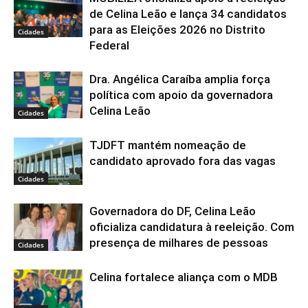
de Celina Leão e lança 34 candidatos
para as Eleições 2026 no Distrito
Cidades
Federal
Dra. Angélica Caraíba amplia força
política com apoio da governadora
Celina Leão
Cidades
TJDFT mantém nomeação de
candidato aprovado fora das vagas
Cidades
Governadora do DF, Celina Leão
oficializa candidatura à reeleição. Com
presença de milhares de pessoas
Cidades
Celina fortalece aliança com o MDB