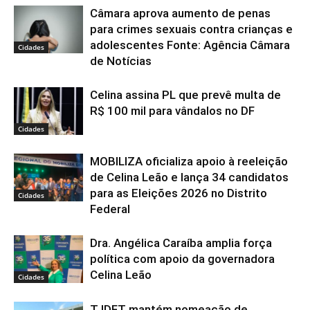
Câmara aprova aumento de penas
para crimes sexuais contra crianças e
adolescentes Fonte: Agência Câmara
Cidades
de Notícias
Celina assina PL que prevê multa de
R$ 100 mil para vândalos no DF
Cidades
MOBILIZA oficializa apoio à reeleição
de Celina Leão e lança 34 candidatos
para as Eleições 2026 no Distrito
Cidades
Federal
Dra. Angélica Caraíba amplia força
política com apoio da governadora
Celina Leão
Cidades
TJDFT mantém nomeação de