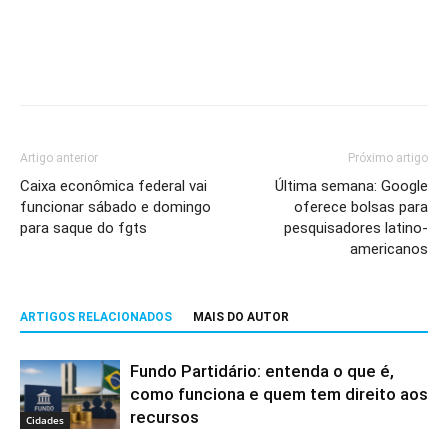
Artigo anterior
Próximo artigo
Caixa econômica federal vai
Última semana: Google
funcionar sábado e domingo
oferece bolsas para
para saque do fgts
pesquisadores latino-
americanos
ARTIGOS RELACIONADOS
MAIS DO AUTOR
Fundo Partidário: entenda o que é,
como funciona e quem tem direito aos
recursos
Cidades