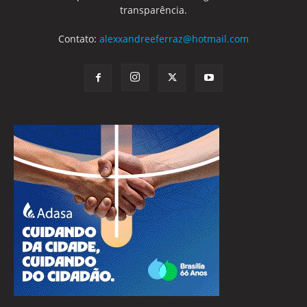
transparência.
Contato:
alexxandreeferraz@hotmail.com