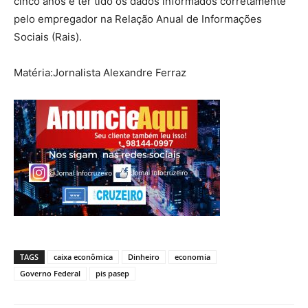
cinco anos e ter tido os dados informados corretamente
pelo empregador na Relação Anual de Informações
Sociais (Rais).
Matéria:Jornalista Alexandre Ferraz
TAGS
caixa econômica
Dinheiro
economia
Governo Federal
pis pasep