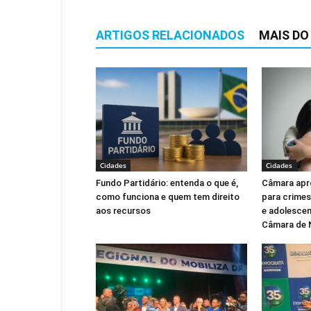
ARTIGOS RELACIONADOS
MAIS DO
Cidades
Cidades
Fundo Partidário: entenda o que é,
Câmara apr
como funciona e quem tem direito
para crimes
aos recursos
e adolescen
Câmara de 