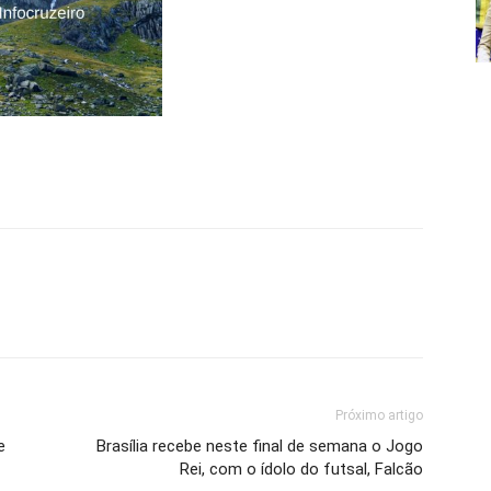
Próximo artigo
e
Brasília recebe neste final de semana o Jogo
Rei, com o ídolo do futsal, Falcão