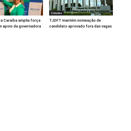
Cidades
ca Caraíba amplia força
TJDFT mantém nomeação de
m apoio da governadora
candidato aprovado fora das vagas