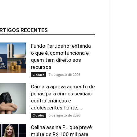
RTIGOS RECENTES
Fundo Partidário: entenda
o que é, como funciona e
quem tem direito aos
recursos
7 de agosto de 2026
Cidades
Câmara aprova aumento de
penas para crimes sexuais
contra crianças e
adolescentes Fonte:...
6 de agosto de 2026
Cidades
Celina assina PL que prevê
multa de R$ 100 mil para