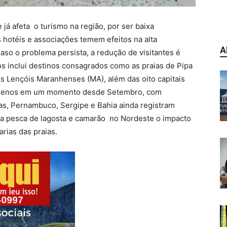
já afeta o turismo na região, por ser baixa
hotéis e associações temem efeitos na alta
A
so o problema persista, a redução de visitantes é
dos inclui destinos consagrados como as praias de Pipa
os Lençóis Maranhenses (MA), além das oito capitais
lo menos em um momento desde Setembro, com
as, Pernambuco, Sergipe e Bahia ainda registram
a pesca de lagosta e camarão no Nordeste o impacto
arias das praias.