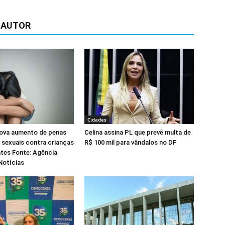
 AUTOR
Cidades
ova aumento de penas
Celina assina PL que prevê multa de
 sexuais contra crianças
R$ 100 mil para vândalos no DF
tes Fonte: Agência
Notícias