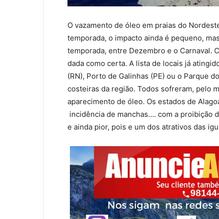
O vazamento de óleo em praias do Nordeste 
temporada, o impacto ainda é pequeno, mas 
temporada, entre Dezembro e o Carnaval. Ca
dada como certa. A lista de locais já atingi
(RN), Porto de Galinhas (PE) ou o Parque d
costeiras da região. Todos sofreram, pe
aparecimento de óleo. Os estados de Alago
incidência de manchas…. com a proibição d
e ainda pior, pois e um dos atrativos das igu