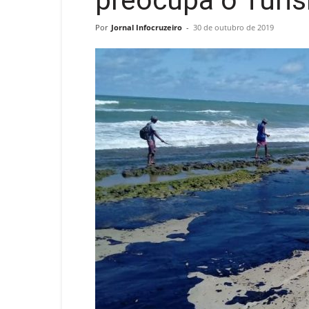
preocupa o Turi
Por
Jornal Infocruzeiro
-
30 de outubro de 2019