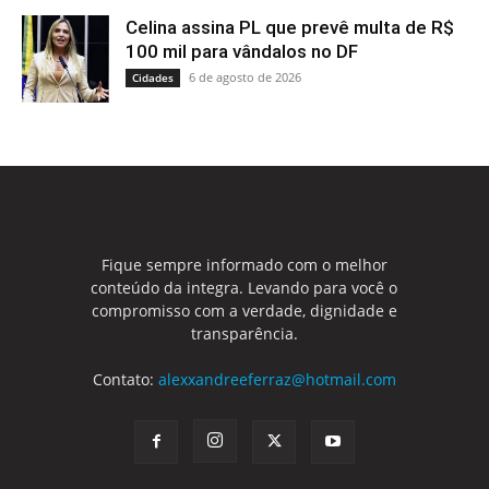
Celina assina PL que prevê multa de R$
100 mil para vândalos no DF
6 de agosto de 2026
Cidades
Fique sempre informado com o melhor
conteúdo da integra. Levando para você o
compromisso com a verdade, dignidade e
transparência.
Contato:
alexxandreeferraz@hotmail.com