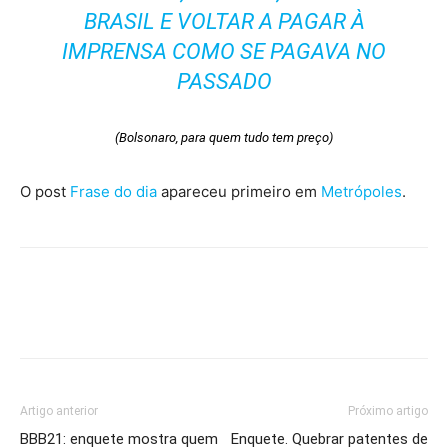
BRASIL E VOLTAR A PAGAR À
IMPRENSA COMO SE PAGAVA NO
PASSADO
(Bolsonaro, para quem tudo tem preço)
O post
Frase do dia
apareceu primeiro em
Metrópoles
.
Artigo anterior
Próximo artigo
BBB21: enquete mostra quem
Enquete. Quebrar patentes de