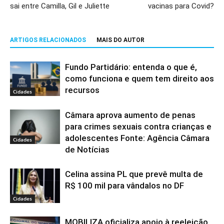
sai entre Camilla, Gil e Juliette
vacinas para Covid?
ARTIGOS RELACIONADOS
MAIS DO AUTOR
Fundo Partidário: entenda o que é,
como funciona e quem tem direito aos
recursos
Cidades
Câmara aprova aumento de penas
para crimes sexuais contra crianças e
adolescentes Fonte: Agência Câmara
Cidades
de Notícias
Celina assina PL que prevê multa de
R$ 100 mil para vândalos no DF
Cidades
MOBILIZA oficializa apoio à reeleição