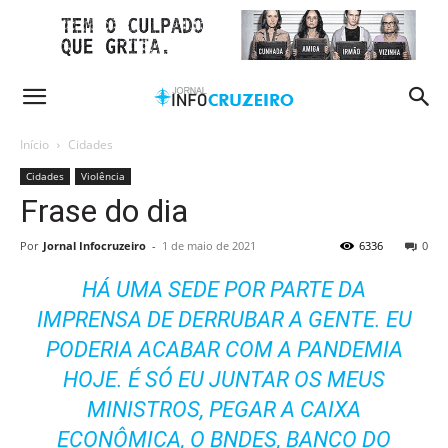
Início
Cidades
Cidades
Violência
Frase do dia
Por
Jornal Infocruzeiro
-
1 de maio de 2021
6336
0
HÁ UMA SEDE POR PARTE DA
IMPRENSA DE DERRUBAR A GENTE. EU
PODERIA ACABAR COM A PANDEMIA
HOJE. É SÓ EU JUNTAR OS MEUS
MINISTROS, PEGAR A CAIXA
ECONÔMICA, O BNDES, BANCO DO