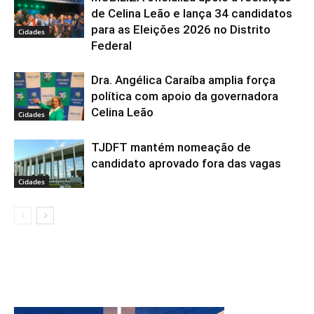
de Celina Leão e lança 34 candidatos
para as Eleições 2026 no Distrito
Cidades
Federal
Dra. Angélica Caraíba amplia força
política com apoio da governadora
Celina Leão
Cidades
TJDFT mantém nomeação de
candidato aprovado fora das vagas
Cidades