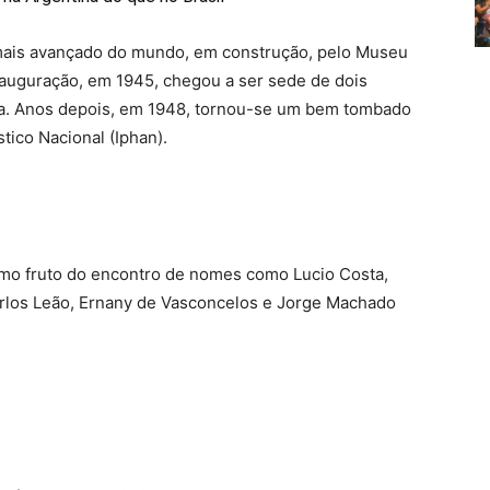
o mais avançado do mundo, em construção, pelo Museu
auguração, em 1945, chegou a ser sede de dois
ca. Anos depois, em 1948, tornou-se um bem tombado
stico Nacional (Iphan).
omo fruto do encontro de nomes como Lucio Costa,
rlos Leão, Ernany de Vasconcelos e Jorge Machado