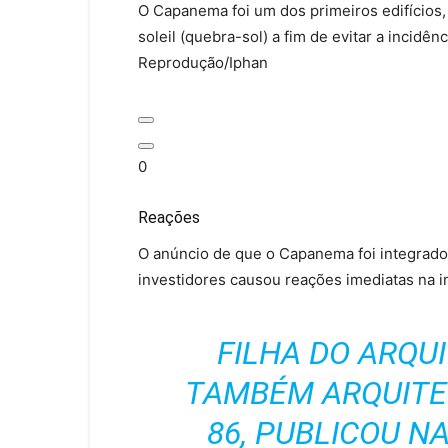
O Capanema foi um dos primeiros edifícios,
soleil (quebra-sol) a fim de evitar a incidê
Reprodução/Iphan
0
Reações
O anúncio de que o Capanema foi integrado 
investidores causou reações imediatas na i
FILHA DO ARQUI
TAMBÉM ARQUITET
86, PUBLICOU N