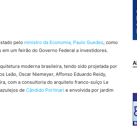
istado pelo
ministro da Economia, Paulo Guedes
, como
 em um feirão do Governo Federal a investidores.
A
uitetura moderna brasileira, tendo sido projetada por
os Leão, Oscar Niemeyer, Affonso Eduardo Reidy,
a, com a consultoria do arquiteto franco-suíço Le
 azulejos de
Cândido Portinari
e envolvida por jardim