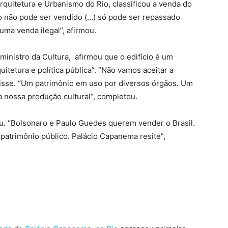
rquitetura e Urbanismo do Rio, classificou a venda do
 não pode ser vendido (…) só pode ser repassado
 uma venda ilegal”, afirmou.
ministro da Cultura, afirmou que o edifício é um
itetura e política pública”. “
Não vamos aceitar a
isse
.
“Um patrimônio em uso por diversos órgãos. Um
 nossa produção cultural”, completou.
. “
Bolsonaro e Paulo Guedes querem vender o Brasil.
 patrimônio público.
Palácio
Capanema
resite”,