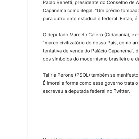
Pablo Benetti, presidente do Conselho de A
Capanema como ilegal. “Um prédio tombado
para outro ente estadual e federal. Então, é
O deputado Marcelo Calero (Cidadania), ex-
“marco civilizatório do nosso País, como arqu
tentativa de venda do
Palácio
Capanema”, d
dos símbolos do modernismo brasileiro e da
Talíria Perone (PSOL) também se manifestou
É imoral a forma como esse governo trata o
escreveu a deputada federal no Twitter.