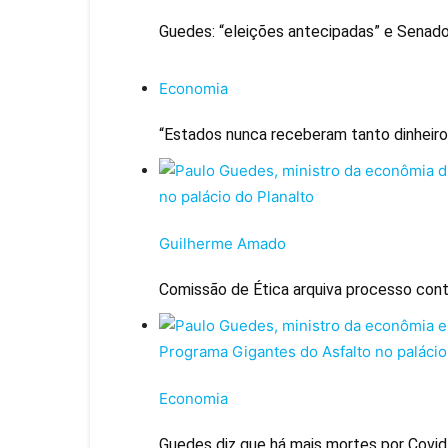
Guedes: “eleições antecipadas” e Sena
Economia
“Estados nunca receberam tanto dinheiro
Guilherme Amado
Comissão de Ética arquiva processo cont
Economia
Guedes diz que há mais mortes por Covid 