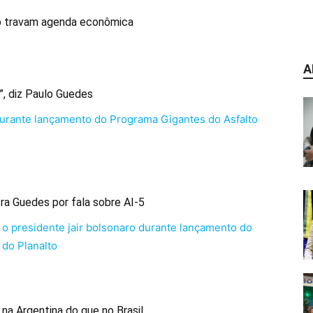
do travam agenda econômica
A
”, diz Paulo Guedes
ra Guedes por fala sobre AI-5
na Argentina do que no Brasil