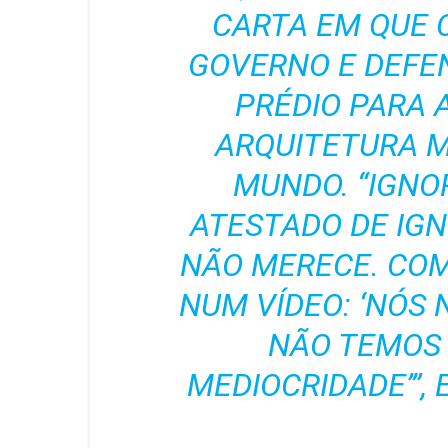
CARTA EM QUE C
GOVERNO E DEFE
PRÉDIO PARA 
ARQUITETURA M
MUNDO. “IGNO
ATESTADO DE IGN
NÃO MERECE. COM
NUM VÍDEO: ‘NÓS
NÃO TEMOS
MEDIOCRIDADE’”, 