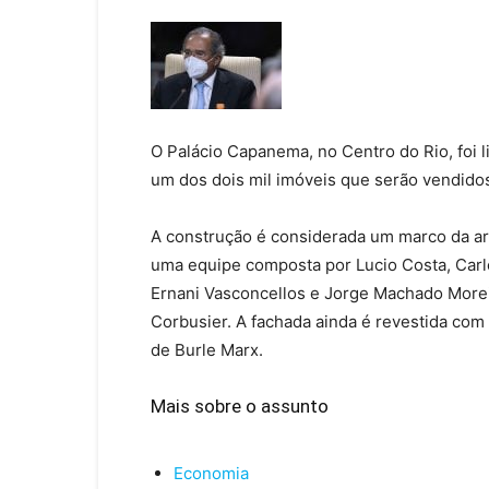
O Palácio Capanema, no Centro do Rio, foi l
um dos dois mil imóveis que serão vendidos
A construção é considerada um marco da arq
uma equipe composta por Lucio Costa, Carl
Ernani Vasconcellos e Jorge Machado Moreir
Corbusier. A fachada ainda é revestida com
de Burle Marx.
Mais sobre o assunto
Economia