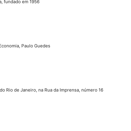
ma, fundado em 1956
a Economia, Paulo Guedes
e do Rio de Janeiro, na Rua da Imprensa, número 16