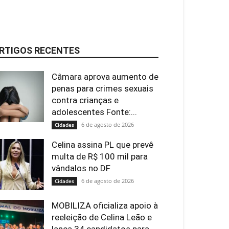
RTIGOS RECENTES
Câmara aprova aumento de
penas para crimes sexuais
contra crianças e
adolescentes Fonte:...
6 de agosto de 2026
Cidades
Celina assina PL que prevê
multa de R$ 100 mil para
vândalos no DF
6 de agosto de 2026
Cidades
MOBILIZA oficializa apoio à
reeleição de Celina Leão e