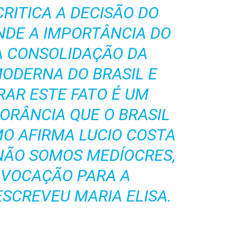
RITICA A DECISÃO DO
NDE A IMPORTÂNCIA DO
A CONSOLIDAÇÃO DA
ODERNA DO BRASIL E
RAR ESTE FATO É UM
ORÂNCIA QUE O BRASIL
O AFIRMA LUCIO COSTA
 NÃO SOMOS MEDÍOCRES,
 VOCAÇÃO PARA A
ESCREVEU MARIA ELISA.