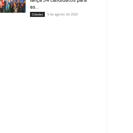
lança 34 candidatos para
as...
5 de agosto de 2026
Cidades