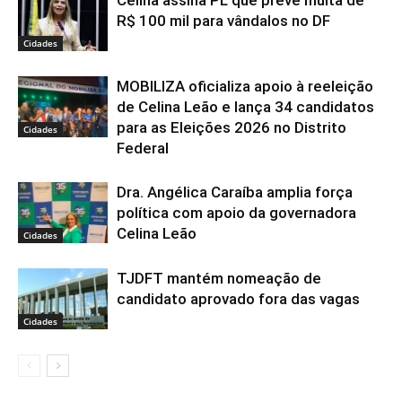
R$ 100 mil para vândalos no DF
Cidades
MOBILIZA oficializa apoio à reeleição
de Celina Leão e lança 34 candidatos
para as Eleições 2026 no Distrito
Cidades
Federal
Dra. Angélica Caraíba amplia força
política com apoio da governadora
Celina Leão
Cidades
TJDFT mantém nomeação de
candidato aprovado fora das vagas
Cidades