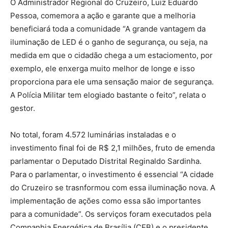
O Administrador Regional do Cruzeiro, Luiz Eduardo
Pessoa, comemora a ação e garante que a melhoria
beneficiará toda a comunidade “A grande vantagem da
iluminação de LED é o ganho de segurança, ou seja, na
medida em que o cidadão chega a um estaciomento, por
exemplo, ele enxerga muito melhor de longe e isso
proporciona para ele uma sensação maior de segurança.
A Polícia Militar tem elogiado bastante o feito”, relata o
gestor.
No total, foram 4.572 luminárias instaladas e o
investimento final foi de R$ 2,1 milhões, fruto de emenda
parlamentar o Deputado Distrital Reginaldo Sardinha.
Para o parlamentar, o investimento é essencial “A cidade
do Cruzeiro se trasnformou com essa iluminação nova. A
implementação de ações como essa são importantes
para a comunidade”. Os serviços foram executados pela
Companhia Energética de Brasília (CEB) e o presidente