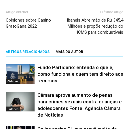
Artigo anterior
Próximo artigo
Opiniones sobre Casino
Ibaneis Abre mão de R$ 345,4
GratoGana 2022
Milhões e propõe redução do
ICMS para combustíveis
ARTIGOS RELACIONADOS
MAIS DO AUTOR
Fundo Partidário: entenda o que é,
como funciona e quem tem direito aos
recursos
Cidades
Câmara aprova aumento de penas
para crimes sexuais contra crianças e
adolescentes Fonte: Agência Câmara
Cidades
de Notícias
Celina assina PL que prevê multa de