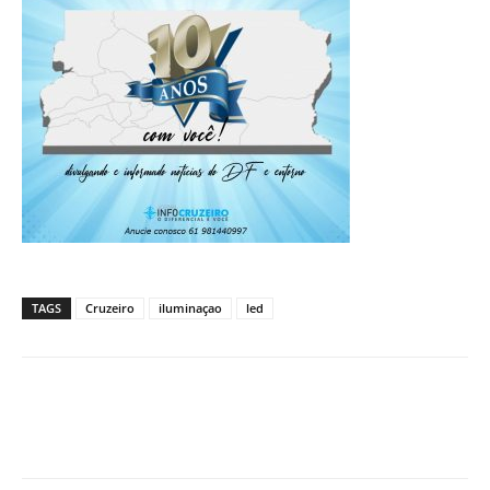
TAGS
Cruzeiro
iluminaçao
led