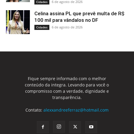
6 de agosto de 2026
Cidades
Celina assina PL que prevê multa de R$
100 mil para vândalos no DF
6 de agosto de 2026
Cidades
Fique sempre informado com o melhor
conteúdo da integra. Levando para você o
compromisso com a verdade, dignidade e
transparência.
Contato:
alexxandreeferraz@hotmail.com