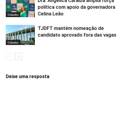
Dra. Angélica Caraíba amplia força
política com apoio da governadora
Celina Leão
Cidades
TJDFT mantém nomeação de
candidato aprovado fora das vagas
Cidades
Deixe uma resposta