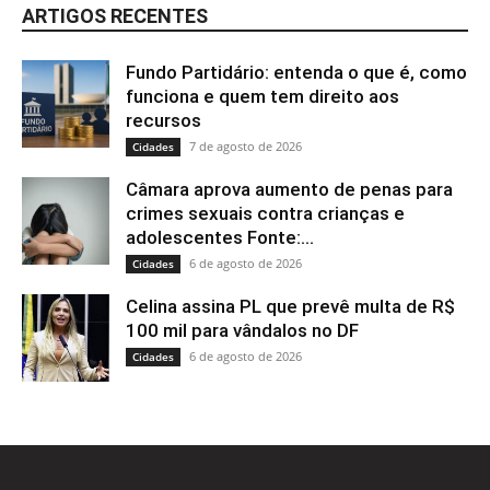
ARTIGOS RECENTES
Fundo Partidário: entenda o que é, como
funciona e quem tem direito aos
recursos
7 de agosto de 2026
Cidades
Câmara aprova aumento de penas para
crimes sexuais contra crianças e
adolescentes Fonte:...
6 de agosto de 2026
Cidades
Celina assina PL que prevê multa de R$
100 mil para vândalos no DF
6 de agosto de 2026
Cidades