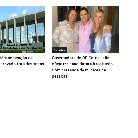
Cidades
tém nomeação de
Governadora do DF, Celina Leão
aprovado fora das vagas
oficializa candidatura à reeleição.
Com presença de milhares de
pessoas