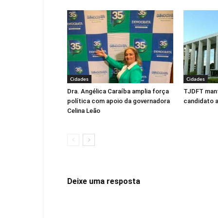
Cidades
Cidades
Dra. Angélica Caraíba amplia força
TJDFT man
política com apoio da governadora
candidato 
Celina Leão
Deixe uma resposta