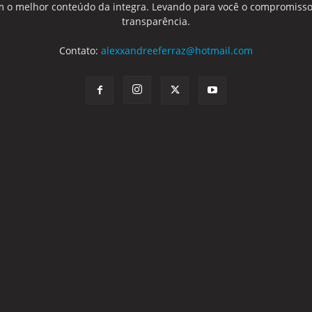
 o melhor conteúdo da integra. Levando para você o compromisso
transparência.
Contato:
alexxandreeferraz@hotmail.com