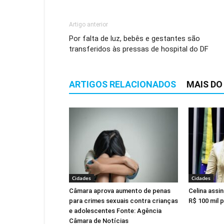
Artigo anterior
Por falta de luz, bebês e gestantes são
transferidos às pressas de hospital do DF
ARTIGOS RELACIONADOS
MAIS DO
Cidades
Cidades
Câmara aprova aumento de penas
Celina assi
para crimes sexuais contra crianças
R$ 100 mil 
e adolescentes Fonte: Agência
Câmara de Notícias