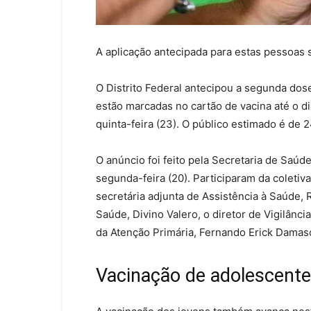
A aplicação antecipada para estas pessoas se
O Distrito Federal antecipou a segunda dos
estão marcadas no cartão de vacina até o dia
quinta-feira (23). O público estimado é de 
O anúncio foi feito pela Secretaria de Saúde
segunda-feira (20). Participaram da coletiv
secretária adjunta de Assistência à Saúde, 
Saúde, Divino Valero, o diretor de Vigilânc
da Atenção Primária, Fernando Erick Damas
Vacinação de adolescent