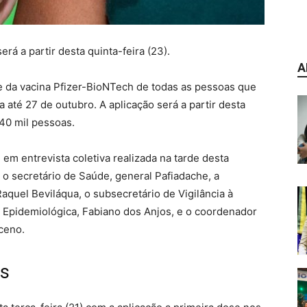
rá a partir desta quinta-feira (23).
A
e da vacina Pfizer-BioNTech de todas as pessoas que
 até 27 de outubro. A aplicação será a partir desta
240 mil pessoas.
 em entrevista coletiva realizada na tarde desta
a o secretário de Saúde, general Pafiadache, a
Raquel Beviláqua, o subsecretário de Vigilância à
ia Epidemiológica, Fabiano dos Anjos, e o coordenador
ceno.
es