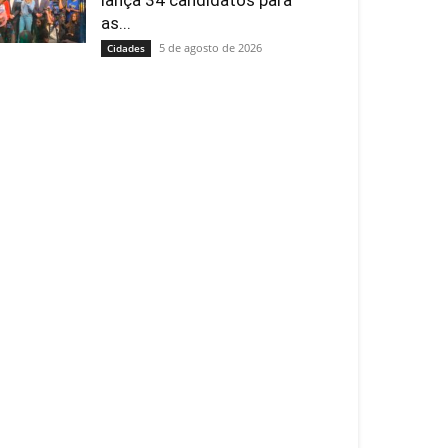
lança 34 candidatos para
as...
5 de agosto de 2026
Cidades