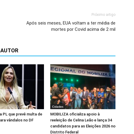
Próximo artigo
Após seis meses, EUA voltam a ter média de
mortes por Covid acima de 2 mil
 AUTOR
Cidades
na PL que prevê multa de
MOBILIZA oficializa apoio à
para vândalos no DF
reeleição de Celina Leão e lança 34
candidatos para as Eleições 2026 no
Distrito Federal