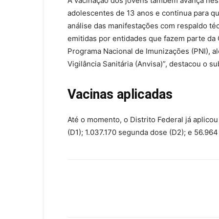
A vacinação dos jovens também avança nesta
adolescentes de 13 anos e continua para qu
análise das manifestações com respaldo téc
emitidas por entidades que fazem parte da
Programa Nacional de Imunizações (PNI), al
Vigilância Sanitária (Anvisa)”, destacou o s
Vacinas aplicadas
Até o momento, o Distrito Federal já aplico
(D1); 1.037.170 segunda dose (D2); e 56.964