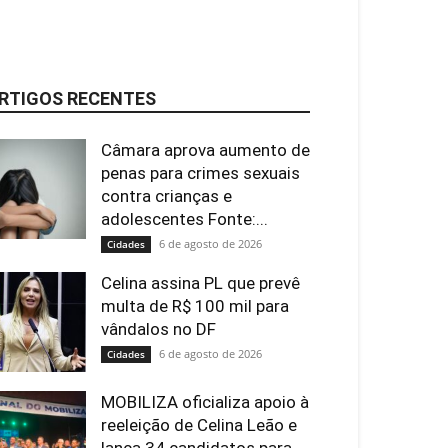
RTIGOS RECENTES
Câmara aprova aumento de
penas para crimes sexuais
contra crianças e
adolescentes Fonte:...
6 de agosto de 2026
Cidades
Celina assina PL que prevê
multa de R$ 100 mil para
vândalos no DF
6 de agosto de 2026
Cidades
MOBILIZA oficializa apoio à
reeleição de Celina Leão e