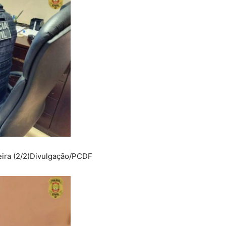
ra (2/2)
Divulgação/PCDF