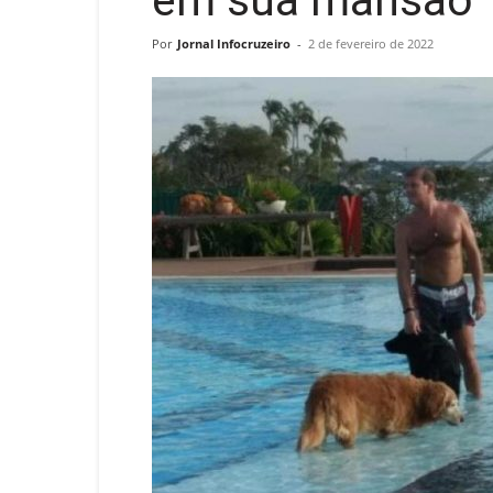
em sua mansão
Por
Jornal Infocruzeiro
-
2 de fevereiro de 2022