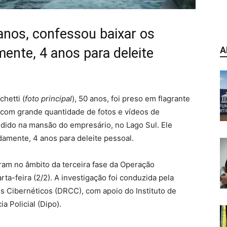
anos, confessou baixar os
A
ente, 4 anos para deleite
hetti (
foto
principal
), 50 anos, foi preso em flagrante
F) com grande quantidade de fotos e vídeos de
ondido na mansão do empresário, no Lago Sul. Ele
damente, 4 anos para deleite pessoal.
am no âmbito da terceira fase da Operação
a-feira (2/2). A investigação foi conduzida pela
s Cibernéticos (DRCC), com apoio do Instituto de
ia Policial (Dipo).