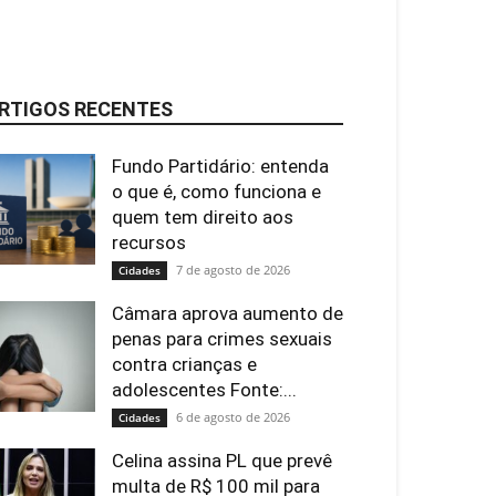
RTIGOS RECENTES
Fundo Partidário: entenda
o que é, como funciona e
quem tem direito aos
recursos
7 de agosto de 2026
Cidades
Câmara aprova aumento de
penas para crimes sexuais
contra crianças e
adolescentes Fonte:...
6 de agosto de 2026
Cidades
Celina assina PL que prevê
multa de R$ 100 mil para