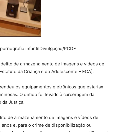
pornografia infantil
Divulgação/PCDF
o delito de armazenamento de imagens e vídeos de
o Estatuto da Criança e do Adolescente – ECA).
preendeu os equipamentos eletrônicos que estariam
iminosas. O detido foi levado à carceragem da
 da Justiça.
elito de armazenamento de imagens e vídeos de
 anos e, para o crime de disponibilização ou