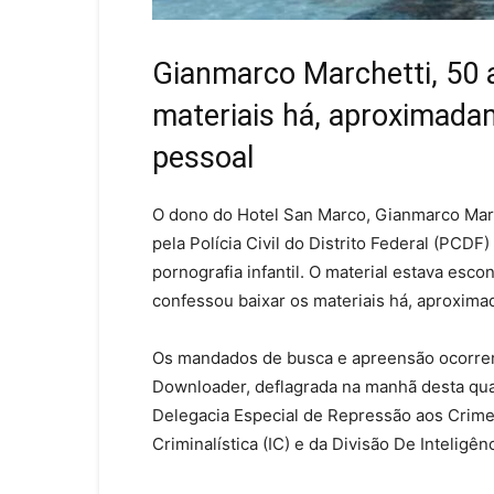
Gianmarco Marchetti, 50 
materiais há, aproximadam
pessoal
O dono do Hotel San Marco, Gianmarco Marc
pela Polícia Civil do Distrito Federal (PCD
pornografia infantil. O material estava esc
confessou baixar os materiais há, aproxima
Os mandados de busca e apreensão ocorrer
Downloader, deflagrada na manhã desta quart
Delegacia Especial de Repressão aos Crime
Criminalística (IC) e da Divisão De Inteligênc