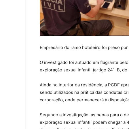
Empresário do ramo hoteleiro foi preso por 
O investigado foi autuado em flagrante pel
exploração sexual infantil (artigo 241-B, d
Ainda no interior da residência, a PCDF a
sendo utilizados na prática das condutas cr
corporação, onde permanecerá à disposição
Segundo a investigação, as penas para o d
exploração sexual infantil podem chegar a 4