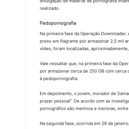
divulgação de material de pornografia infa
realizado.
Pedopornografia
Na primeira fase da Operação Downloader,
preso em flagrante por armazenar 2,5 mil a
vídeo, foram localizadas, aproximadamente,
Vale ressaltar que, na primeira fase da Ope
por armazenar cerca de 250 GB com cerca de
à pedopornografia.
Em depoimento, o jovem, morador de Samam
prazer pessoal”. De acordo com as investi
pornográfico são meninos e meninas, entre 
Na segunda fase, ocorrida em 26 de janeiro