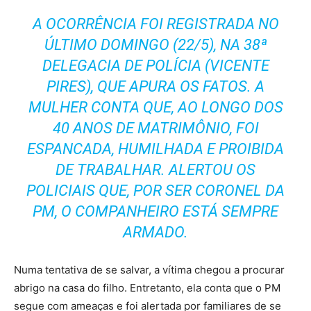
A OCORRÊNCIA FOI REGISTRADA NO
ÚLTIMO DOMINGO (22/5), NA
38ª
DELEGACIA DE POLÍCIA (VICENTE
PIRES),
QUE APURA OS FATOS. A
MULHER CONTA QUE, AO LONGO DOS
40 ANOS DE MATRIMÔNIO, FOI
ESPANCADA, HUMILHADA E PROIBIDA
DE TRABALHAR. ALERTOU OS
POLICIAIS QUE, POR SER CORONEL DA
PM, O COMPANHEIRO ESTÁ SEMPRE
ARMADO.
Numa tentativa de se salvar, a vítima chegou a procurar
abrigo na casa do filho. Entretanto, ela conta que o PM
segue com ameaças e foi alertada por familiares de se