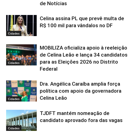
de Notícias
Celina assina PL que prevê multa de
R$ 100 mil para vândalos no DF
Cidades
MOBILIZA oficializa apoio à reeleição
de Celina Leão e lança 34 candidatos
para as Eleições 2026 no Distrito
Cidades
Federal
Dra. Angélica Caraíba amplia força
política com apoio da governadora
Celina Leão
Cidades
TJDFT mantém nomeação de
candidato aprovado fora das vagas
Cidades