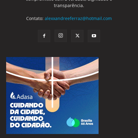
transparência.
Contato:
alexxandreeferraz@hotmail.com