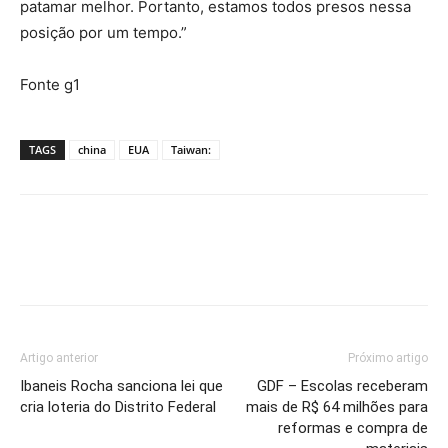
patamar melhor. Portanto, estamos todos presos nessa
posição por um tempo.”
Fonte g1
TAGS
china
EUA
Taiwan:
Artigo anterior
Próximo artigo
Ibaneis Rocha sanciona lei que
GDF – Escolas receberam
cria loteria do Distrito Federal
mais de R$ 64 milhões para
reformas e compra de