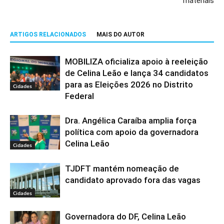
materiais
ARTIGOS RELACIONADOS
MAIS DO AUTOR
MOBILIZA oficializa apoio à reeleição
de Celina Leão e lança 34 candidatos
para as Eleições 2026 no Distrito
Cidades
Federal
Dra. Angélica Caraíba amplia força
política com apoio da governadora
Celina Leão
Cidades
TJDFT mantém nomeação de
candidato aprovado fora das vagas
Cidades
Governadora do DF, Celina Leão