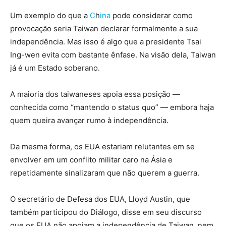
Um exemplo do que a
C
h
ina
pode considerar como
provocação seria Taiwan declarar formalmente a sua
independência. Mas isso é algo que a presidente Tsai
Ing-wen evita com bastante ênfase. Na visão dela, Taiwan
já é um Estado soberano.
A maioria dos taiwaneses apoia essa posição —
conhecida como “mantendo o status quo” — embora haja
quem queira avançar rumo à independência.
Da mesma forma, os EUA estariam relutantes em se
envolver em um conflito militar caro na Ásia e
repetidamente sinalizaram que não querem a guerra.
O secretário de Defesa dos EUA, Lloyd Austin, que
também participou do Diálogo, disse em seu discurso
que os EUA não apoiam a independência de Taiwan, nem