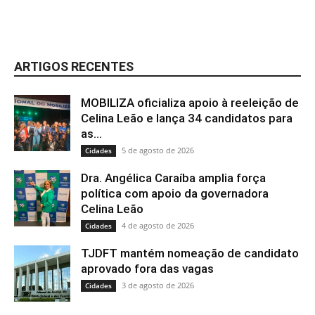
ARTIGOS RECENTES
MOBILIZA oficializa apoio à reeleição de
Celina Leão e lança 34 candidatos para
as...
5 de agosto de 2026
Cidades
Dra. Angélica Caraíba amplia força
política com apoio da governadora
Celina Leão
4 de agosto de 2026
Cidades
TJDFT mantém nomeação de candidato
aprovado fora das vagas
3 de agosto de 2026
Cidades