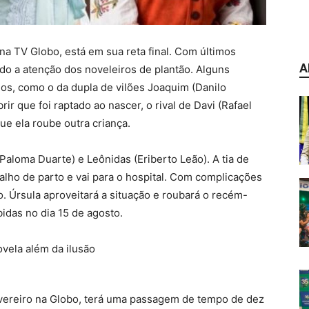
na TV Globo, está em sua reta final. Com últimos
A
do a atenção dos noveleiros de plantão. Alguns
os, como o da dupla de vilões Joaquim (Danilo
ir que foi raptado ao nascer, o rival de Davi (Rafael
 que ela roube outra criança.
Paloma Duarte) e Leônidas (Eriberto Leão). A tia de
balho de parto e vai para o hospital. Com complicações
ho. Úrsula aproveitará a situação e roubará o recém-
idas no dia 15 de agosto.
fevereiro na Globo, terá uma passagem de tempo de dez