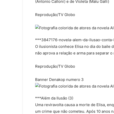
(Antonio Calloni) e de Violeta (Malu Galli)
Reprodução/TV Globo
***3847176-novela-alem-da-ilusao-conta-
O ilusionista conhece Elisa no dia do baile 
não aprova a relação e arma para separar o 
Reprodução/TV Globo
Banner Denakop numero 3
***Além da Ilusão (3)
Uma reviravolta causa a morte de Elisa, en
um crime que não cometeu. Após 10 anos na 