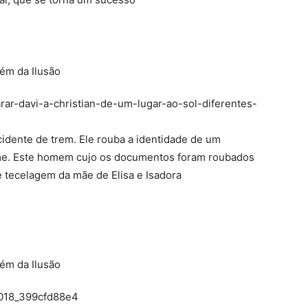
ar-davi-a-christian-de-um-lugar-ao-sol-diferentes-
cidente de trem. Ele rouba a identidade de um
ome. Este homem cujo os documentos foram roubados
e tecelagem da mãe de Elisa e Isadora
_018_399cfd88e4