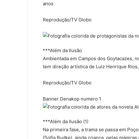
anos
Reprodução/TV Globo
***Além da Ilusão
Ambientada em Campos dos Goytacazes, no R
tem direção artística de Luiz Henrique Rios
Reprodução/TV Globo
Banner Denakop numero 1
***Além da Ilusão (1)
Na primeira fase, a trama se passa em Poço
(Sofia Budke), ainda criança, pelas mágicas 