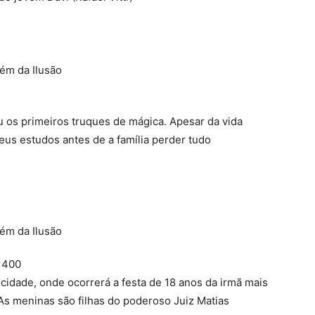
u os primeiros truques de mágica. Apesar da vida
seus estudos antes de a família perder tudo
×400
a cidade, onde ocorrerá a festa de 18 anos da irmã mais
 As meninas são filhas do poderoso Juiz Matias