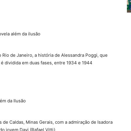
io de Janeiro, a história de Alessandra Poggi, que
, é dividida em duas fases, entre 1934 e 1944
s de Caldas, Minas Gerais, com a admiração de Isadora
do jovem Davi (Rafael Vitti)