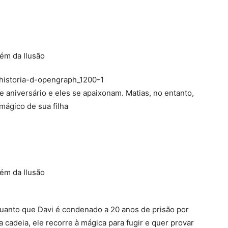
historia-d-opengraph_1200-1
de aniversário e eles se apaixonam. Matias, no entanto,
mágico de sua filha
quanto que Davi é condenado a 20 anos de prisão por
cadeia, ele recorre à mágica para fugir e quer provar