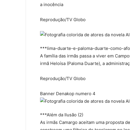
a inocência
Reprodução/TV Globo
***lima-duarte-e-paloma-duarte-como-afo
A família das irmãs passa a viver em Campo
irmã Heloísa (Paloma Duarte), a administra
Reprodução/TV Globo
Banner Denakop numero 4
***Além da Ilusão (2)
As irmãs Camargo aceitam uma proposta de
constroem uma fábrica de tecelagem no loc