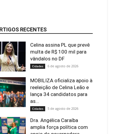
RTIGOS RECENTES
Celina assina PL que prevê
multa de R$ 100 mil para
vândalos no DF
6 de agosto de 2026
Cidades
MOBILIZA oficializa apoio à
reeleição de Celina Leão e
lança 34 candidatos para
as...
5 de agosto de 2026
Cidades
Dra. Angélica Caraíba
amplia força política com