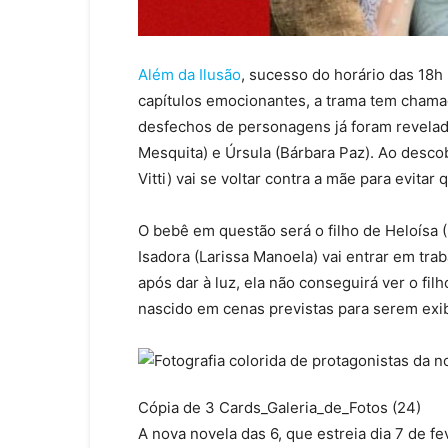
Além da Ilusão
, sucesso do horário das 18h 
capítulos emocionantes, a trama tem chama
desfechos de personagens já foram revelad
Mesquita) e Úrsula (Bárbara Paz). Ao descobr
Vitti) vai se voltar contra a mãe para evitar
O bebê em questão será o filho de Heloísa (
Isadora (Larissa Manoela) vai entrar em tra
após dar à luz, ela não conseguirá ver o fil
nascido em cenas previstas para serem exib
Cópia de 3 Cards_Galeria_de_Fotos (24)
A nova novela das 6, que estreia dia 7 de 