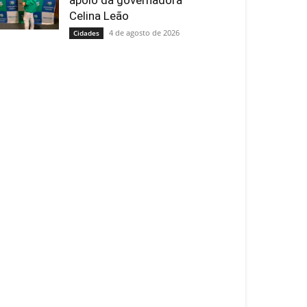
apoio da governadora
Celina Leão
4 de agosto de 2026
Cidades