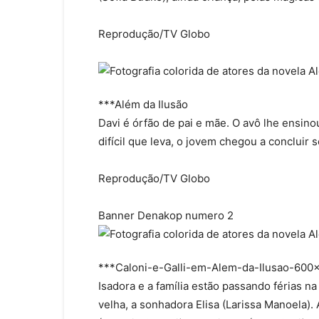
Reprodução/TV Globo
***Além da Ilusão
Davi é órfão de pai e mãe. O avô lhe ensino
difícil que leva, o jovem chegou a concluir 
Reprodução/TV Globo
Banner Denakop numero 2
***Caloni-e-Galli-em-Alem-da-Ilusao-600
Isadora e a família estão passando férias n
velha, a sonhadora Elisa (Larissa Manoela).