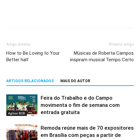
Artigo anterior
Próximo artigo
How to Be Loving to Your
Músicas de Roberta Campos
Better half
inspiram musical Tempo Certo
ARTIGOS RELACIONADOS
MAIS DO AUTOR
Feira do Trabalho e do Campo
movimenta o fim de semana com
entrada gratuita
Agitos BSB
Remoda reúne mais de 70 expositores
em Brasília com peças a partir de