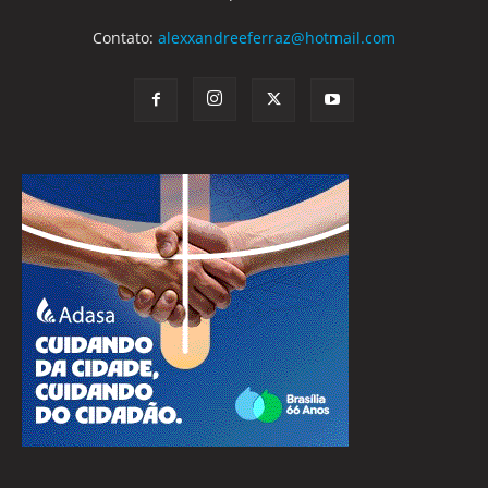
Contato:
alexxandreeferraz@hotmail.com