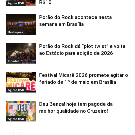
R$10
Agitos BSB
Porão do Rock acontece nesta
semana em Brasília
Destaques
Porão do Rock dá “plot twist” e volta
ao Estádio para edição de 2026
Cidades
Festival Micarê 2026 promete agitar o
feriado de 1º de maio em Brasília
Agitos BSB
Deu Benza! hoje tem pagode da
melhor qualidade no Cruzeiro!
Agitos BSB