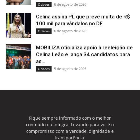
6 de agosto de 2026
Cidades
Celina assina PL que prevê multa de R$
100 mil para vândalos no DF
6 de agosto de 2026
Cidades
MOBILIZA oficializa apoio à reeleição de
Celina Leão e lança 34 candidatos para
as...
5 de agosto de 2026
Cidades
Fique sempre informado com o melhor
conteúdo da integra. Levando para você o
compromisso com a verdade, dignidade e
transparência.