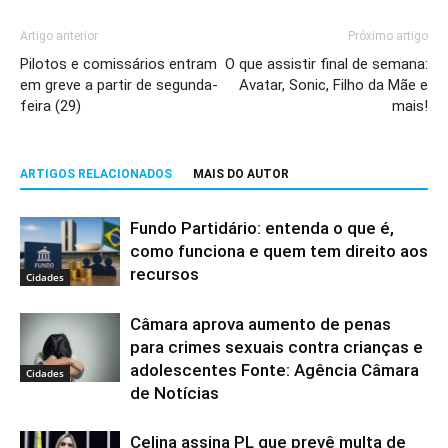
Artigo anterior
Próximo artigo
Pilotos e comissários entram
O que assistir final de semana:
em greve a partir de segunda-
Avatar, Sonic, Filho da Mãe e
feira (29)
mais!
ARTIGOS RELACIONADOS
MAIS DO AUTOR
Fundo Partidário: entenda o que é,
como funciona e quem tem direito aos
recursos
Cidades
Câmara aprova aumento de penas
para crimes sexuais contra crianças e
adolescentes Fonte: Agência Câmara
Cidades
de Notícias
Celina assina PL que prevê multa de