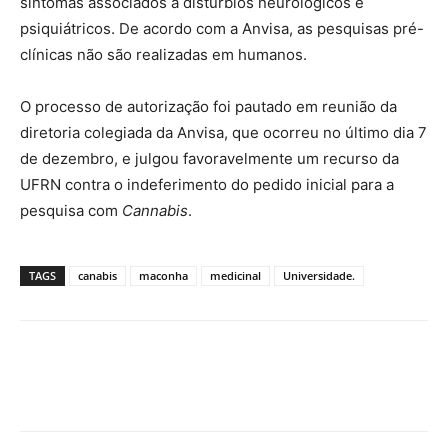
sintomas associados a distúrbios neurológicos e
psiquiátricos. De acordo com a Anvisa, as pesquisas pré-
clínicas não são realizadas em humanos.
O processo de autorização foi pautado em reunião da
diretoria colegiada da Anvisa, que ocorreu no último dia 7
de dezembro, e julgou favoravelmente um recurso da
UFRN contra o indeferimento do pedido inicial para a
pesquisa com
Cannabis
.
TAGS
canabis
maconha
medicinal
Universidade.