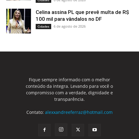
Cidades
Celina assina PL que prevê multa de R$
100 mil para vândalos no DF
6 de agosto de 2026
Cidades
Fique sempre informado com o melhor
conteúdo da integra. Levando para você o
compromisso com a verdade, dignidade e
transparência.
Contato:
alexxandreeferraz@hotmail.com