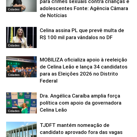
para crimes sexuais contra crianças e
adolescentes Fonte: Agência Câmara
Cidades
de Notícias
Celina assina PL que prevê multa de
R$ 100 mil para vândalos no DF
Cidades
MOBILIZA oficializa apoio à reeleição
de Celina Leão e lança 34 candidatos
para as Eleições 2026 no Distrito
Cidades
Federal
Dra. Angélica Caraíba amplia força
política com apoio da governadora
Celina Leão
Cidades
TJDFT mantém nomeação de
candidato aprovado fora das vagas