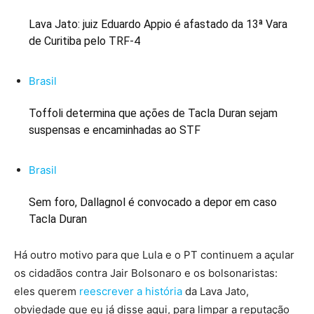
Lava Jato: juiz Eduardo Appio é afastado da 13ª Vara
de Curitiba pelo TRF-4
Brasil
Toffoli determina que ações de Tacla Duran sejam
suspensas e encaminhadas ao STF
Brasil
Sem foro, Dallagnol é convocado a depor em caso
Tacla Duran
Há outro motivo para que Lula e o PT continuem a açular
os cidadãos contra Jair Bolsonaro e os bolsonaristas:
eles querem
reescrever a história
da Lava Jato,
obviedade que eu já disse aqui, para limpar a reputação