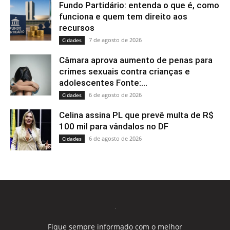
Fundo Partidário: entenda o que é, como
funciona e quem tem direito aos
recursos
7 de agosto de 2026
Cidades
Câmara aprova aumento de penas para
crimes sexuais contra crianças e
adolescentes Fonte:...
6 de agosto de 2026
Cidades
Celina assina PL que prevê multa de R$
100 mil para vândalos no DF
6 de agosto de 2026
Cidades
Fique sempre informado com o melhor