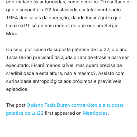
enormidade às autoridades, como ocorreu. O resultado é
que o suspeito Lul22 foi afastado cautelarmente pelo
TRF4 dos casos da operação, dando lugar à juíza que
Lula e o PT só odeiam menos do que odeiam Sergio
Moro.
Ou seja, por causa da suposta patetice de Lul22, o plano
Tacla Duran precisará da ajuda direta de Brasília para ser
executado. Ficará menos crível, mas quem precisa de
credibilidade a esta altura, não é mesmo?. Assisto com
curiosidade antropológica aos próximos e previsíveis
episódios.
The post
O plano Tacla Duran contra Moro e a suposta
patetice de Lul22
first appeared on
Metrópoles
.