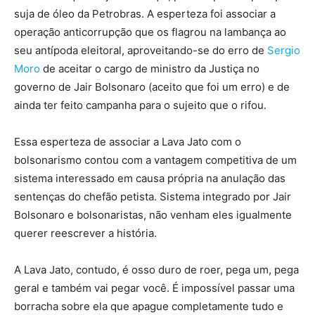
suja de óleo da Petrobras. A esperteza foi associar a
operação anticorrupção que os flagrou na lambança ao
seu antípoda eleitoral, aproveitando-se do erro de
Sergio
Moro
de aceitar o cargo de ministro da Justiça no
governo de Jair Bolsonaro (aceito que foi um erro) e de
ainda ter feito campanha para o sujeito que o rifou.
Essa esperteza de associar a Lava Jato com o
bolsonarismo contou com a vantagem competitiva de um
sistema interessado em causa própria na anulação das
sentenças do chefão petista. Sistema integrado por Jair
Bolsonaro e bolsonaristas, não venham eles igualmente
querer reescrever a história.
A Lava Jato, contudo, é osso duro de roer, pega um, pega
geral e também vai pegar você. É impossível passar uma
borracha sobre ela que apague completamente tudo e