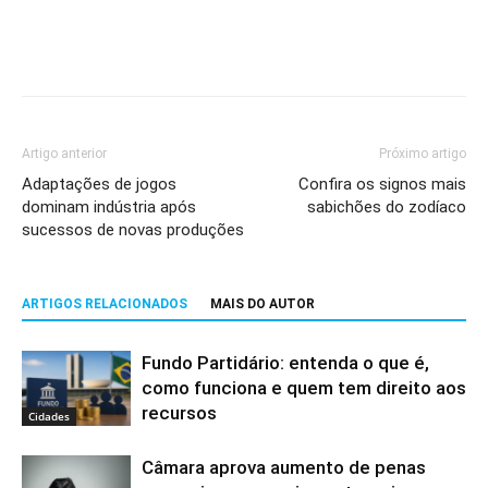
Artigo anterior
Próximo artigo
Adaptações de jogos
Confira os signos mais
dominam indústria após
sabichões do zodíaco
sucessos de novas produções
ARTIGOS RELACIONADOS
MAIS DO AUTOR
Fundo Partidário: entenda o que é,
como funciona e quem tem direito aos
recursos
Cidades
Câmara aprova aumento de penas