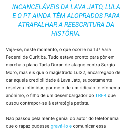
INCANCELÁVEIS DA LAVA JATO, LULA
E O PT AINDA TÊM ALOPRADOS PARA
ATRAPALHAR A REESCRITURA DA
HISTÓRIA.
Veja-se, neste momento, o que ocorre na 13ª Vara
Federal de Curitiba. Tudo estava pronto para pôr em
marcha o plano Tacla Duran de ataque contra Sergio
Moro, mas eis que o magistrado Lul22, encarregado de
dar aquela credibilidade à Lava Jato, supostamente
resolveu intimidar, por meio de um ridículo telefonema
anônimo, o filho de um desembargador do
TRF4
que
ousou contrapor-se à estratégia petista.
Não passou pela mente genial do autor do telefonema
que o rapaz pudesse
gravá-lo e
comunicar essa