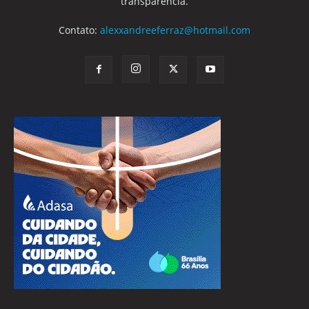
transparência.
Contato:
alexxandreeferraz@hotmail.com