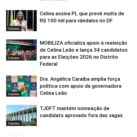
Celina assina PL que prevê multa de
R$ 100 mil para vândalos no DF
Cidades
MOBILIZA oficializa apoio à reeleição
de Celina Leão e lança 34 candidatos
para as Eleições 2026 no Distrito
Cidades
Federal
Dra. Angélica Caraíba amplia força
política com apoio da governadora
Celina Leão
Cidades
TJDFT mantém nomeação de
candidato aprovado fora das vagas
Cidades