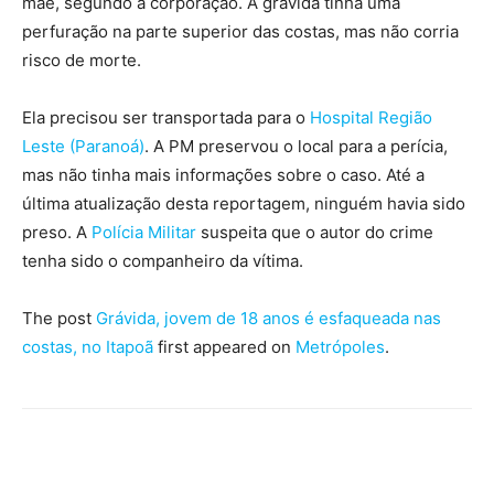
mãe, segundo a corporação. A grávida tinha uma
perfuração na parte superior das costas, mas não corria
risco de morte.
Ela precisou ser transportada para o
Hospital Região
Leste (Paranoá)
. A PM preservou o local para a perícia,
mas não tinha mais informações sobre o caso. Até a
última atualização desta reportagem, ninguém havia sido
preso. A
Polícia Militar
suspeita que o autor do crime
tenha sido o companheiro da vítima.
The post
Grávida, jovem de 18 anos é esfaqueada nas
costas, no Itapoã
first appeared on
Metrópoles
.