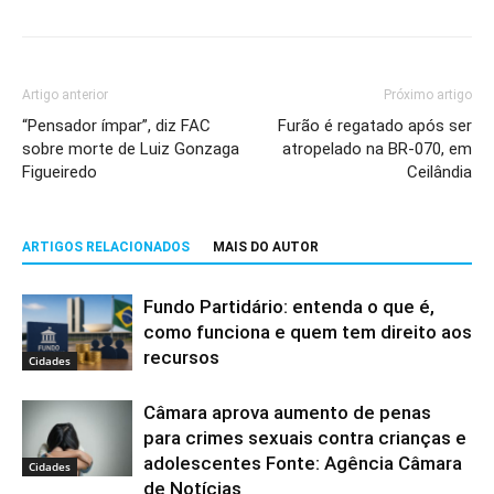
Artigo anterior
Próximo artigo
“Pensador ímpar”, diz FAC
Furão é regatado após ser
sobre morte de Luiz Gonzaga
atropelado na BR-070, em
Figueiredo
Ceilândia
ARTIGOS RELACIONADOS
MAIS DO AUTOR
Fundo Partidário: entenda o que é,
como funciona e quem tem direito aos
recursos
Cidades
Câmara aprova aumento de penas
para crimes sexuais contra crianças e
adolescentes Fonte: Agência Câmara
Cidades
de Notícias