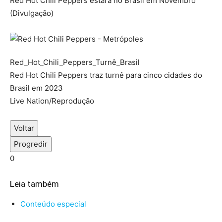
Red Hot Chili Peppers estará no Brasil em Novembro
(Divulgação)
Red_Hot_Chili_Peppers_Turnê_Brasil
Red Hot Chili Peppers traz turnê para cinco cidades do
Brasil em 2023
Live Nation/Reprodução
Voltar
Progredir
0
Leia também
Conteúdo especial