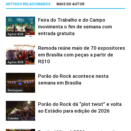
ARTIGOS RELACIONADOS
MAIS DO AUTOR
Feira do Trabalho e do Campo
movimenta o fim de semana com
entrada gratuita
Agitos BSB
Remoda reúne mais de 70 expositores
em Brasília com peças a partir de
R$10
Agitos BSB
Porão do Rock acontece nesta
semana em Brasília
Destaques
Porão do Rock dá “plot twist” e volta
ao Estádio para edição de 2026
Cidades