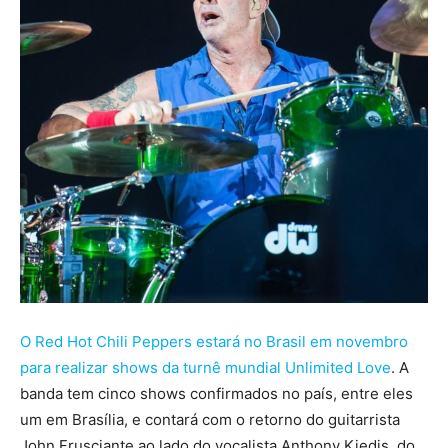
O Red Hot Chili Peppers estará no Brasil em novembro
para realizar shows da turnê mundial Unlimited Love
. A
banda tem cinco shows confirmados no país, entre eles
um em Brasília, e contará com o retorno do guitarrista
John Frusciante ao lado do vocalista Anthony Kiedis, do