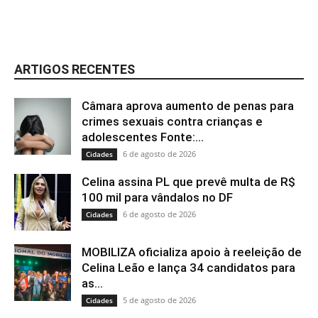
ARTIGOS RECENTES
Câmara aprova aumento de penas para
crimes sexuais contra crianças e
adolescentes Fonte:...
6 de agosto de 2026
Cidades
Celina assina PL que prevê multa de R$
100 mil para vândalos no DF
6 de agosto de 2026
Cidades
MOBILIZA oficializa apoio à reeleição de
Celina Leão e lança 34 candidatos para
as...
5 de agosto de 2026
Cidades