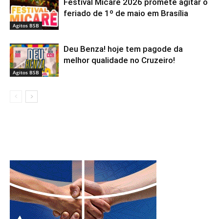
Festival Micarê 2026 promete agitar o
feriado de 1º de maio em Brasília
Agitos BSB
Deu Benza! hoje tem pagode da
melhor qualidade no Cruzeiro!
Agitos BSB