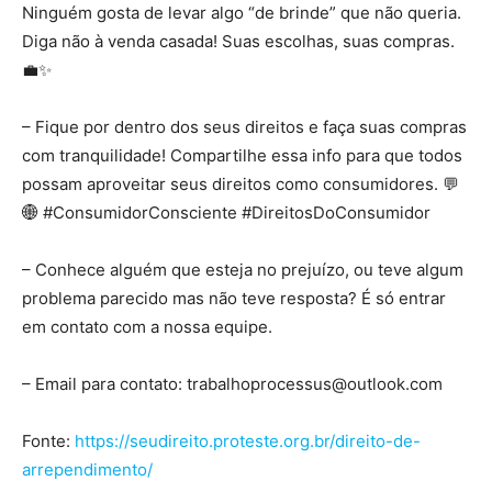
Ninguém gosta de levar algo “de brinde” que não queria.
Diga não à venda casada! Suas escolhas, suas compras.
💼✨
– Fique por dentro dos seus direitos e faça suas compras
com tranquilidade! Compartilhe essa info para que todos
possam aproveitar seus direitos como consumidores. 💬
🌐 #ConsumidorConsciente #DireitosDoConsumidor
– Conhece alguém que esteja no prejuízo, ou teve algum
problema parecido mas não teve resposta? É só entrar
em contato com a nossa equipe.
– Email para contato:
trabalhoprocessus@outlook.com
Fonte:
https://seudireito.proteste.org.br/direito-de-
arrependimento/