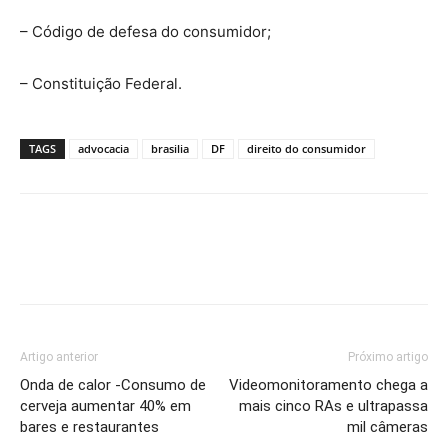
– Código de defesa do consumidor;
– Constituição Federal.
TAGS
advocacia
brasilia
DF
direito do consumidor
Artigo anterior
Próximo artigo
Onda de calor -Consumo de
Videomonitoramento chega a
cerveja aumentar 40% em
mais cinco RAs e ultrapassa
bares e restaurantes
mil câmeras