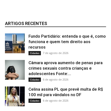
ARTIGOS RECENTES
Fundo Partidário: entenda o que é, como
funciona e quem tem direito aos
recursos
7 de agosto de 2026
Cidades
Câmara aprova aumento de penas para
crimes sexuais contra crianças e
adolescentes Fonte:...
6 de agosto de 2026
Cidades
Celina assina PL que prevê multa de R$
100 mil para vândalos no DF
6 de agosto de 2026
Cidades