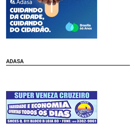
ADASA