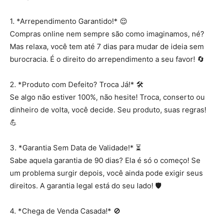
1. *Arrependimento Garantido!* 😌
Compras online nem sempre são como imaginamos, né?
Mas relaxa, você tem até 7 dias para mudar de ideia sem
burocracia. É o direito do arrependimento a seu favor! 🔄
2. *Produto com Defeito? Troca Já!* 🛠️
Se algo não estiver 100%, não hesite! Troca, conserto ou
dinheiro de volta, você decide. Seu produto, suas regras!
💪
3. *Garantia Sem Data de Validade!* ⏳
Sabe aquela garantia de 90 dias? Ela é só o começo! Se
um problema surgir depois, você ainda pode exigir seus
direitos. A garantia legal está do seu lado! 🛡️
4. *Chega de Venda Casada!* 🚫