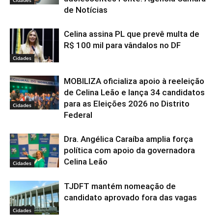
de Notícias
Celina assina PL que prevê multa de
R$ 100 mil para vândalos no DF
Cidades
MOBILIZA oficializa apoio à reeleição
de Celina Leão e lança 34 candidatos
para as Eleições 2026 no Distrito
Cidades
Federal
Dra. Angélica Caraíba amplia força
política com apoio da governadora
Celina Leão
Cidades
TJDFT mantém nomeação de
candidato aprovado fora das vagas
Cidades