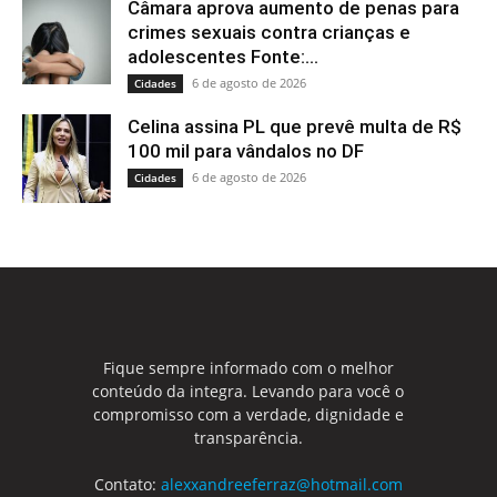
Câmara aprova aumento de penas para
crimes sexuais contra crianças e
adolescentes Fonte:...
6 de agosto de 2026
Cidades
Celina assina PL que prevê multa de R$
100 mil para vândalos no DF
6 de agosto de 2026
Cidades
Fique sempre informado com o melhor
conteúdo da integra. Levando para você o
compromisso com a verdade, dignidade e
transparência.
Contato:
alexxandreeferraz@hotmail.com