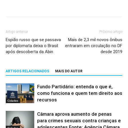
Artigo anterior
Próximo artigo
Espião russo que se passava
Mais de 2,3 mil novos ônibus
por diplomata deixa o Brasil
entraram em circulação no DF
após descoberta da Abin
desde 2019
ARTIGOS RELACIONADOS
MAIS DO AUTOR
Fundo Partidário: entenda o que é,
como funciona e quem tem direito aos
recursos
Cidades
Câmara aprova aumento de penas
para crimes sexuais contra crianças e
adolescentes Fonte: Agência Câmara
Cidades