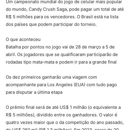
Um campeonato mundial do jogo de celular mais popular
do mundo, Candy Crush Saga, pode pagar um total de até
R$ 5 milhões para os vencedores. O Brasil está na lista
dos países que podem participar do torneio.
O que aconteceu
Batalha por pontos no jogo vai de 28 de março a 5 de
abril. Os jogadores que se qualificaram participarão de
rodadas tipo mata-mata e podem ir para a grande final
Os dez primeiros ganharão uma viagem com
acompanhante para Los Angeles (EUA) com tudo pago
para disputar a última etapa
O prêmio final será de até US$ 1 milhão (o equivalente a
R$ 5 milhões), dividido entre os ganhadores. O valor é
quatro vezes maior que o da competição do ano passado,
de US$ 250 mil (R$ 1,3 milhões). Em 2023, cerca de 20