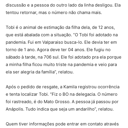
discussão e a pessoa do outro lado da linha desligou. Ela
tentou retornar, mas o número não chama mais.
Tobi é o animal de estimação da filha dela, de 12 anos,
que está abalada com a situação. “O Tobi foi adotado na
pandemia. Fui em Valparaiso busca-lo. Ele devia ter em
torno de 1 ano. Agora deve ter 04 anos. Ele fugiu no
sábado à tarde, na 706 sul. Ele foi adotado pra ela porque
a minha filha ficou muito triste na pandemia e veio para
ela ser alegria da família”, relatou.
Após o pedido de resgate, a Kamila registrou ocorrência
e tenta localizar Tobi. “Fiz o BO na delegacia. O número
foi rastreado, é do Mato Grosso. A pessoa já passou por
Anápolis. Tudo indica que seja um andarilho”, relatou.
Quem tiver informações pode entrar em contato através