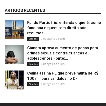
ARTIGOS RECENTES
Fundo Partidário: entenda o que é, como
funciona e quem tem direito aos
recursos
7 de agosto de 2026
Cidades
Câmara aprova aumento de penas para
crimes sexuais contra crianças e
adolescentes Fonte:...
6 de agosto de 2026
Cidades
Celina assina PL que prevê multa de R$
100 mil para vândalos no DF
6 de agosto de 2026
Cidades