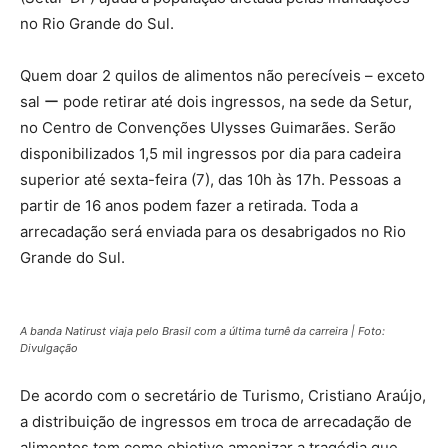
no Rio Grande do Sul.
Quem doar 2 quilos de alimentos não perecíveis – exceto
sal ー pode retirar até dois ingressos, na sede da Setur,
no Centro de Convenções Ulysses Guimarães. Serão
disponibilizados 1,5 mil ingressos por dia para cadeira
superior até sexta-feira (7), das 10h às 17h. Pessoas a
partir de 16 anos podem fazer a retirada. Toda a
arrecadação será enviada para os desabrigados no Rio
Grande do Sul.
A banda Natirust viaja pelo Brasil com a última turnê da carreira | Foto:
Divulgação
De acordo com o secretário de Turismo, Cristiano Araújo,
a distribuição de ingressos em troca de arrecadação de
alimentos tem como objetivo amenizar a tragédia que