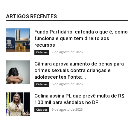
ARTIGOS RECENTES
Fundo Partidário: entenda o que é, como
funciona e quem tem direito aos
recursos
7 de agosto de 2026
Cidades
Câmara aprova aumento de penas para
crimes sexuais contra crianças e
adolescentes Fonte:...
6 de agosto de 2026
Cidades
Celina assina PL que prevê multa de R$
100 mil para vândalos no DF
6 de agosto de 2026
Cidades