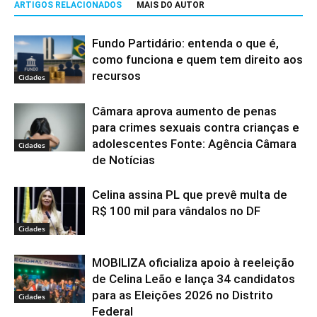
ARTIGOS RELACIONADOS
MAIS DO AUTOR
Fundo Partidário: entenda o que é,
como funciona e quem tem direito aos
recursos
Cidades
Câmara aprova aumento de penas
para crimes sexuais contra crianças e
adolescentes Fonte: Agência Câmara
Cidades
de Notícias
Celina assina PL que prevê multa de
R$ 100 mil para vândalos no DF
Cidades
MOBILIZA oficializa apoio à reeleição
de Celina Leão e lança 34 candidatos
para as Eleições 2026 no Distrito
Cidades
Federal