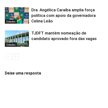
Dra. Angélica Caraíba amplia força
política com apoio da governadora
Celina Leão
Cidades
TJDFT mantém nomeação de
candidato aprovado fora das vagas
Cidades
Deixe uma resposta