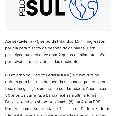
Até sexta-feira (7), serão distribuídos 1,5 mil ingressos
por dia para o show de despedida da banda. Para
participar, público deve doar 2 quilos de alimentos não
perecíveis para as vítimas das enchentes
O Governo do Distrito Federal (GDF) e o Natiruts se
uniram para fazer da despedida da banda, que embalou
toda uma geração, um ato de solidariedade. Após quase
30 anos de carreira, a banda realiza a última turnê.
Brasília recebe o show, no sábado (8), na Arena BRB.
Parceria com a Secretaria de Turismo do Distrito Federal
(Setur-DF) ajuda a população afetada pelas inundações