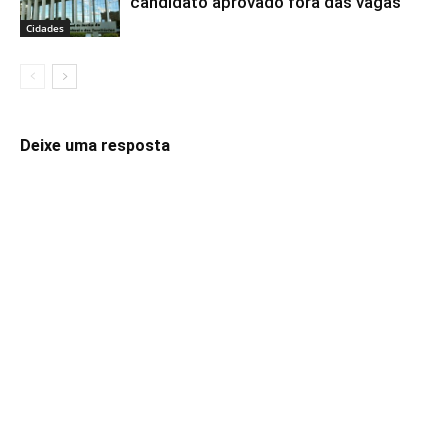
candidato aprovado fora das vagas
Cidades
Deixe uma resposta