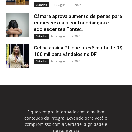
7 de agosto de 2026
Cidades
Câmara aprova aumento de penas para
crimes sexuais contra crianças e
adolescentes Fonte:...
6 de agosto de 2026
Cidades
Celina assina PL que prevê multa de R$
100 mil para vândalos no DF
6 de agosto de 2026
Cidades
Fique sempre informado com o melhor
conteúdo da integra. Levando para você o
compromisso com a verdade, dignidade e
transparência.