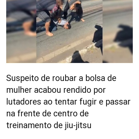
Suspeito de roubar a bolsa de
mulher acabou rendido por
lutadores ao tentar fugir e passar
na frente de centro de
treinamento de jiu-jitsu