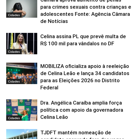
para crimes sexuais contra crianças e
adolescentes Fonte: Agência Câmara
Cidades
de Notícias
Celina assina PL que prevê multa de
R$ 100 mil para vândalos no DF
Cidades
MOBILIZA oficializa apoio à reeleição
de Celina Leão e lança 34 candidatos
para as Eleições 2026 no Distrito
Cidades
Federal
Dra. Angélica Caraíba amplia força
política com apoio da governadora
Celina Leão
Cidades
TJDFT mantém nomeação de