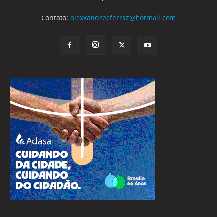
Contato:
alexxandreeferraz@hotmail.com