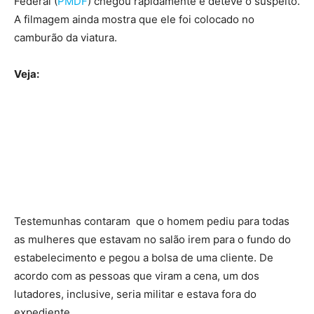
Federal (
PMDF
) chegou rapidamente e deteve o suspeito.
A filmagem ainda mostra que ele foi colocado no
camburão da viatura.
Veja:
Testemunhas contaram que o homem pediu para todas
as mulheres que estavam no salão irem para o fundo do
estabelecimento e pegou a bolsa de uma cliente. De
acordo com as pessoas que viram a cena, um dos
lutadores, inclusive, seria militar e estava fora do
expediente.