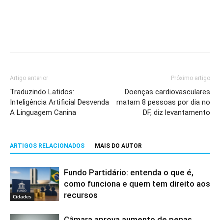
Artigo anterior
Próximo artigo
Traduzindo Latidos:
Doenças cardiovasculares
Inteligência Artificial Desvenda
matam 8 pessoas por dia no
A Linguagem Canina
DF, diz levantamento
ARTIGOS RELACIONADOS
MAIS DO AUTOR
Fundo Partidário: entenda o que é,
como funciona e quem tem direito aos
recursos
Cidades
Câmara aprova aumento de penas