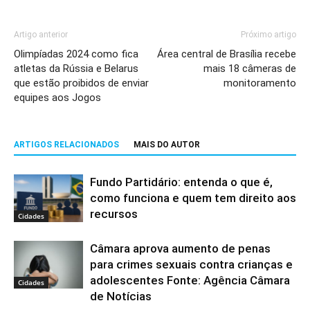
Artigo anterior
Próximo artigo
Olimpíadas 2024 como fica
Área central de Brasília recebe
atletas da Rússia e Belarus
mais 18 câmeras de
que estão proibidos de enviar
monitoramento
equipes aos Jogos
ARTIGOS RELACIONADOS
MAIS DO AUTOR
Fundo Partidário: entenda o que é,
como funciona e quem tem direito aos
recursos
Cidades
Câmara aprova aumento de penas
para crimes sexuais contra crianças e
adolescentes Fonte: Agência Câmara
Cidades
de Notícias