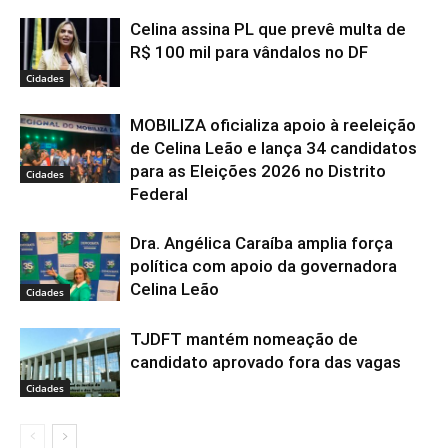
Celina assina PL que prevê multa de
R$ 100 mil para vândalos no DF
Cidades
MOBILIZA oficializa apoio à reeleição
de Celina Leão e lança 34 candidatos
para as Eleições 2026 no Distrito
Cidades
Federal
Dra. Angélica Caraíba amplia força
política com apoio da governadora
Celina Leão
Cidades
TJDFT mantém nomeação de
candidato aprovado fora das vagas
Cidades