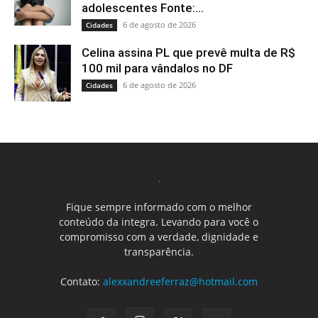
adolescentes Fonte:...
6 de agosto de 2026
Cidades
Celina assina PL que prevê multa de R$
100 mil para vândalos no DF
6 de agosto de 2026
Cidades
Fique sempre informado com o melhor
conteúdo da integra. Levando para você o
compromisso com a verdade, dignidade e
transparência.
Contato:
alexxandreeferraz@hotmail.com