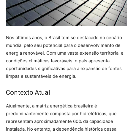
Nos últimos anos, o Brasil tem se destacado no cenário
mundial pelo seu potencial para o desenvolvimento de
energia renovável. Com uma vasta extensão territorial e
condições climáticas favoráveis, o país apresenta
oportunidades significativas para a expansão de fontes
limpas e sustentáveis de energia.
Contexto Atual
Atualmente, a matriz energética brasileira é
predominantemente composta por hidrelétricas, que
representam aproximadamente 60% da capacidade
instalada. No entanto, a dependência histórica dessa