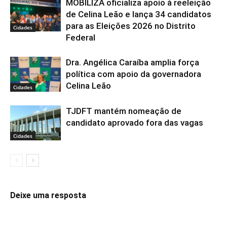
MOBILIZA oficializa apoio à reeleição
de Celina Leão e lança 34 candidatos
para as Eleições 2026 no Distrito
Cidades
Federal
Dra. Angélica Caraíba amplia força
política com apoio da governadora
Celina Leão
Cidades
TJDFT mantém nomeação de
candidato aprovado fora das vagas
Cidades
Deixe uma resposta