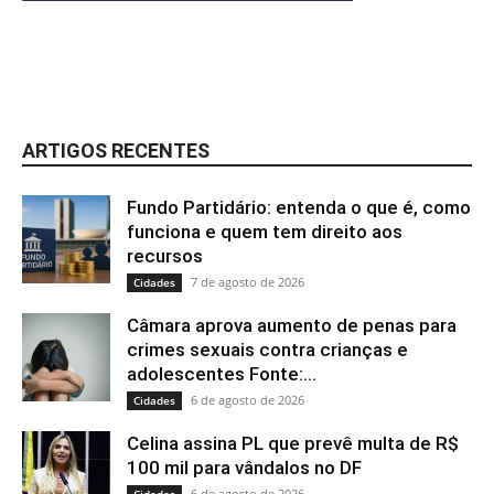
ARTIGOS RECENTES
Fundo Partidário: entenda o que é, como
funciona e quem tem direito aos
recursos
7 de agosto de 2026
Cidades
Câmara aprova aumento de penas para
crimes sexuais contra crianças e
adolescentes Fonte:...
6 de agosto de 2026
Cidades
Celina assina PL que prevê multa de R$
100 mil para vândalos no DF
6 de agosto de 2026
Cidades