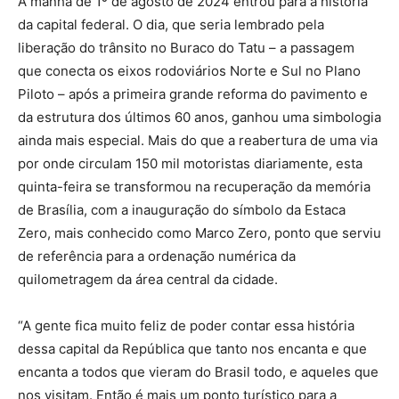
A manhã de 1º de agosto de 2024 entrou para a história
da capital federal. O dia, que seria lembrado pela
liberação do trânsito no Buraco do Tatu – a passagem
que conecta os eixos rodoviários Norte e Sul no Plano
Piloto – após a primeira grande reforma do pavimento e
da estrutura dos últimos 60 anos, ganhou uma simbologia
ainda mais especial. Mais do que a reabertura de uma via
por onde circulam 150 mil motoristas diariamente, esta
quinta-feira se transformou na recuperação da memória
de Brasília, com a inauguração do símbolo da Estaca
Zero, mais conhecido como Marco Zero, ponto que serviu
de referência para a ordenação numérica da
quilometragem da área central da cidade.
“A gente fica muito feliz de poder contar essa história
dessa capital da República que tanto nos encanta e que
encanta a todos que vieram do Brasil todo, e aqueles que
nos visitam. Então é mais um ponto turístico para a