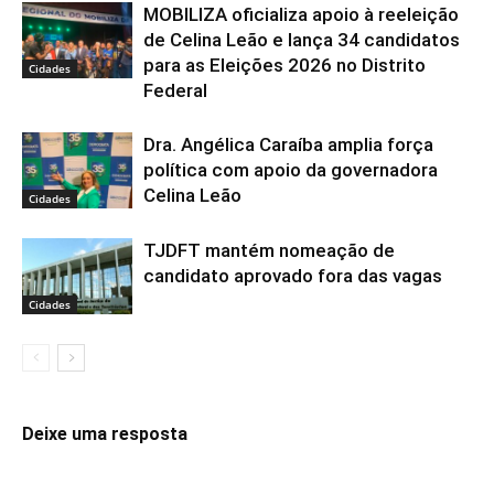
MOBILIZA oficializa apoio à reeleição
de Celina Leão e lança 34 candidatos
para as Eleições 2026 no Distrito
Cidades
Federal
Dra. Angélica Caraíba amplia força
política com apoio da governadora
Celina Leão
Cidades
TJDFT mantém nomeação de
candidato aprovado fora das vagas
Cidades
Deixe uma resposta