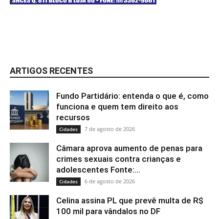
ARTIGOS RECENTES
Fundo Partidário: entenda o que é, como
funciona e quem tem direito aos
recursos
7 de agosto de 2026
Cidades
Câmara aprova aumento de penas para
crimes sexuais contra crianças e
adolescentes Fonte:...
6 de agosto de 2026
Cidades
Celina assina PL que prevê multa de R$
100 mil para vândalos no DF