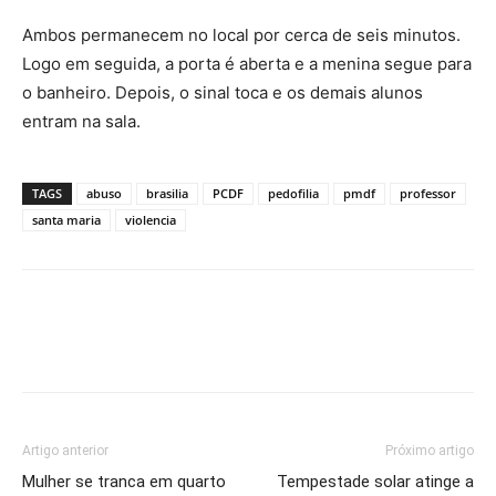
Ambos permanecem no local por cerca de seis minutos.
Logo em seguida, a porta é aberta e a menina segue para
o banheiro. Depois, o sinal toca e os demais alunos
entram na sala.
TAGS
abuso
brasilia
PCDF
pedofilia
pmdf
professor
santa maria
violencia
Artigo anterior
Próximo artigo
Mulher se tranca em quarto
Tempestade solar atinge a