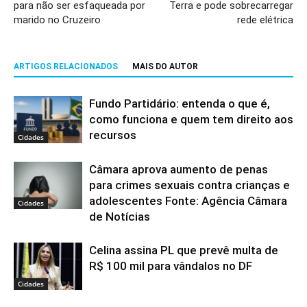
para não ser esfaqueada por
Terra e pode sobrecarregar
marido no Cruzeiro
rede elétrica
ARTIGOS RELACIONADOS
MAIS DO AUTOR
Fundo Partidário: entenda o que é,
como funciona e quem tem direito aos
recursos
Cidades
Câmara aprova aumento de penas
para crimes sexuais contra crianças e
adolescentes Fonte: Agência Câmara
Cidades
de Notícias
Celina assina PL que prevê multa de
R$ 100 mil para vândalos no DF
Cidades