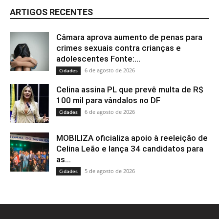
ARTIGOS RECENTES
Câmara aprova aumento de penas para
crimes sexuais contra crianças e
adolescentes Fonte:...
6 de agosto de 2026
Cidades
Celina assina PL que prevê multa de R$
100 mil para vândalos no DF
6 de agosto de 2026
Cidades
MOBILIZA oficializa apoio à reeleição de
Celina Leão e lança 34 candidatos para
as...
5 de agosto de 2026
Cidades