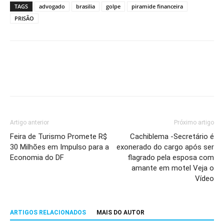
TAGS
advogado
brasilia
golpe
piramide financeira
PRISÃO
Artigo anterior
Próximo artigo
Feira de Turismo Promete R$
Cachiblema -Secretário é
30 Milhões em Impulso para a
exonerado do cargo após ser
Economia do DF
flagrado pela esposa com
amante em motel Veja o
Vídeo
ARTIGOS RELACIONADOS
MAIS DO AUTOR