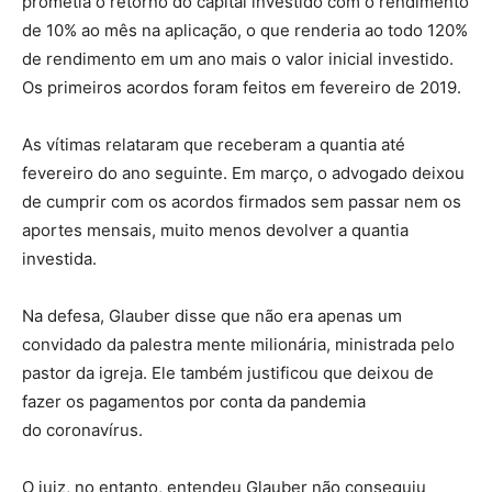
prometia o retorno do capital investido com o rendimento
de 10% ao mês na aplicação, o que renderia ao todo 120%
de rendimento em um ano mais o valor inicial investido.
Os primeiros acordos foram feitos em fevereiro de 2019.
As vítimas relataram que receberam a quantia até
fevereiro do ano seguinte. Em março, o advogado deixou
de cumprir com os acordos firmados sem passar nem os
aportes mensais, muito menos devolver a quantia
investida.
Na defesa, Glauber disse que não era apenas um
convidado da palestra mente milionária, ministrada pelo
pastor da igreja. Ele também justificou que deixou de
fazer os pagamentos por conta da pandemia
do coronavírus.
O juiz, no entanto, entendeu Glauber não conseguiu