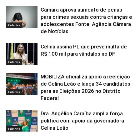
Câmara aprova aumento de penas
para crimes sexuais contra crianças e
adolescentes Fonte: Agência Câmara
Cidades
de Notícias
Celina assina PL que prevê multa de
R$ 100 mil para vândalos no DF
Cidades
MOBILIZA oficializa apoio à reeleição
de Celina Leão e lança 34 candidatos
para as Eleições 2026 no Distrito
Cidades
Federal
Dra. Angélica Caraíba amplia força
política com apoio da governadora
Celina Leão
Cidades