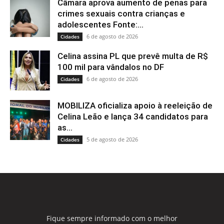
Câmara aprova aumento de penas para
crimes sexuais contra crianças e
adolescentes Fonte:...
6 de agosto de 2026
Cidades
Celina assina PL que prevê multa de R$
100 mil para vândalos no DF
6 de agosto de 2026
Cidades
MOBILIZA oficializa apoio à reeleição de
Celina Leão e lança 34 candidatos para
as...
5 de agosto de 2026
Cidades
Fique sempre informado com o melhor