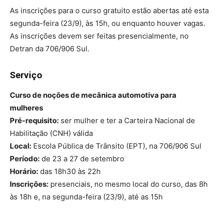
As inscrições para o curso gratuito estão abertas até esta
segunda-feira (23/9), às 15h, ou enquanto houver vagas.
As inscrições devem ser feitas presencialmente, no
Detran da 706/906 Sul.
Serviço
Curso de
n
oções de mecânica automotiva para
mulheres
Pré-requisito:
ser mulher e ter a Carteira Nacional de
Habilitação (CNH) válida
Local:
Escola Pública de Trânsito (EPT), na 706/906 Sul
Período:
de 23 a 27 de setembro
Horário:
das 18h30 às 22h
Inscrições:
presenciais, no mesmo local do curso, das 8h
às 18h e, na segunda-feira (23/9), até as 15h