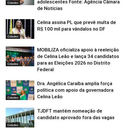
adolescentes Fonte: Agência Câmara
Cidades
de Notícias
Celina assina PL que prevê multa de
R$ 100 mil para vândalos no DF
Cidades
MOBILIZA oficializa apoio à reeleição
de Celina Leão e lança 34 candidatos
para as Eleições 2026 no Distrito
Cidades
Federal
Dra. Angélica Caraíba amplia força
política com apoio da governadora
Celina Leão
Cidades
TJDFT mantém nomeação de
candidato aprovado fora das vagas
Cidades