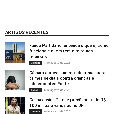
ARTIGOS RECENTES
Fundo Partidário: entenda o que é, como
funciona e quem tem direito aos
recursos
7 de agosto de 2026
Cidades
Câmara aprova aumento de penas para
crimes sexuais contra crianças e
adolescentes Fonte:...
6 de agosto de 2026
Cidades
Celina assina PL que prevê multa de R$
100 mil para vândalos no DF
6 de agosto de 2026
Cidades