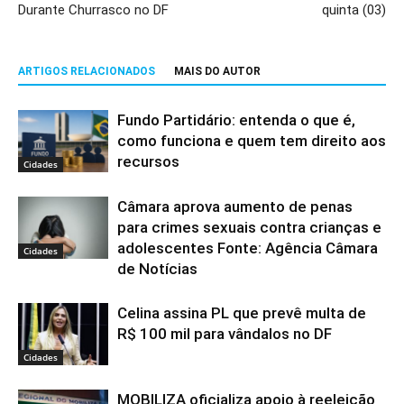
Durante Churrasco no DF
quinta (03)
ARTIGOS RELACIONADOS
MAIS DO AUTOR
Fundo Partidário: entenda o que é,
como funciona e quem tem direito aos
recursos
Cidades
Câmara aprova aumento de penas
para crimes sexuais contra crianças e
adolescentes Fonte: Agência Câmara
Cidades
de Notícias
Celina assina PL que prevê multa de
R$ 100 mil para vândalos no DF
Cidades
MOBILIZA oficializa apoio à reeleição