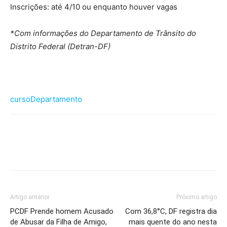
Inscrições: até 4/10 ou enquanto houver vagas
*Com informações do Departamento de Trânsito do
Distrito Federal (Detran-DF)
curso
Departamento
Artigo anterior
Próximo artigo
PCDF Prende homem Acusado
Com 36,8°C, DF registra dia
de Abusar da Filha de Amigo,
mais quente do ano nesta