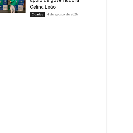
apoio da governadora
Celina Leão
4 de agosto de 2026
Cidades