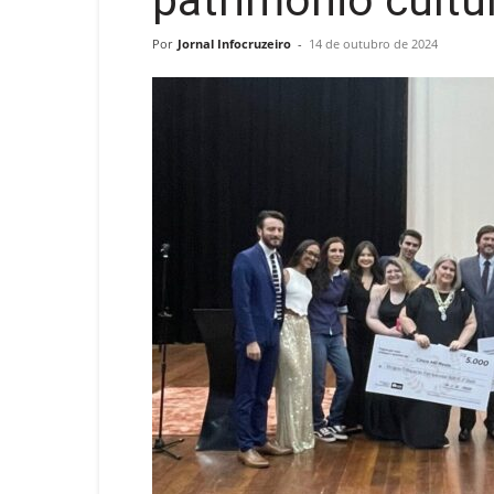
patrimônio cultu
Por
Jornal Infocruzeiro
-
14 de outubro de 2024