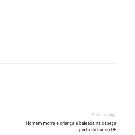
Próximo artigo
Homem morre e criança é baleada na cabeça
perto de bar no DF