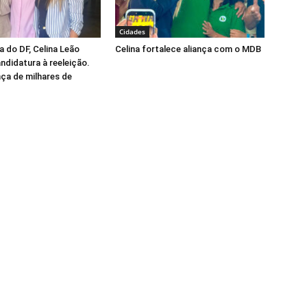
Cidades
 do DF, Celina Leão
Celina fortalece aliança com o MDB
andidatura à reeleição.
ça de milhares de