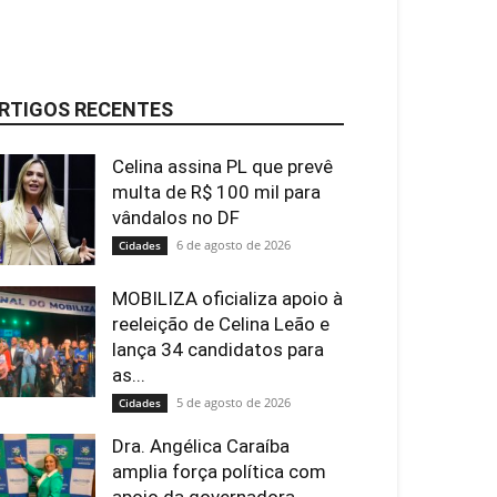
RTIGOS RECENTES
Celina assina PL que prevê
multa de R$ 100 mil para
vândalos no DF
6 de agosto de 2026
Cidades
MOBILIZA oficializa apoio à
reeleição de Celina Leão e
lança 34 candidatos para
as...
5 de agosto de 2026
Cidades
Dra. Angélica Caraíba
amplia força política com