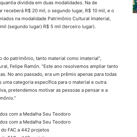
, quantia dividida em duas modalidades. Na de
ar receberá R$ 20 mil, o segundo lugar, R$ 10 mil, e o
emiados na modalidade Patrimônio Cultural Imaterial,
mil (segundo lugar) R$ 5 mil (terceiro lugar).
 do patrimônio, tanto material como imaterial”,
ural, Felipe Ramón. “Este ano resolvemos ampliar tanto
das. No ano passado, era um prêmio apenas para todas
 uma categoria específica para o material e outra
ativa, pretendemos motivar as pessoas a pensar e a
imônio.”
iados com a Medalha Seu Teodoro
iados com a Medalha Seu Teodoro
o do FAC a 442 projetos