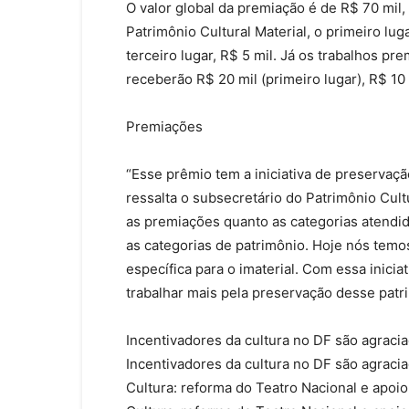
O valor global da premiação é de R$ 70 mil
Patrimônio Cultural Material, o primeiro lug
terceiro lugar, R$ 5 mil. Já os trabalhos pr
receberão R$ 20 mil (primeiro lugar), R$ 10 
Premiações
“Esse prêmio tem a iniciativa de preservação
ressalta o subsecretário do Patrimônio Cult
as premiações quanto as categorias atendi
as categorias de patrimônio. Hoje nós temos
específica para o imaterial. Com essa inici
trabalhar mais pela preservação desse patr
Incentivadores da cultura no DF são agrac
Incentivadores da cultura no DF são agrac
Cultura: reforma do Teatro Nacional e apoi