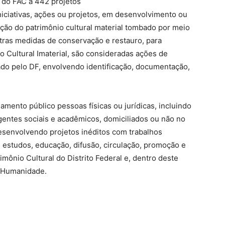
o do FAC a 442 projetos
niciativas, ações ou projetos, em desenvolvimento ou
ção do patrimônio cultural material tombado por meio
utras medidas de conservação e restauro, para
io Cultural Imaterial, são consideradas ações de
rado pelo DF, envolvendo identificação, documentação,
mento público pessoas físicas ou jurídicas, incluindo
agentes sociais e acadêmicos, domiciliados ou não no
senvolvendo projetos inéditos com trabalhos
, estudos, educação, difusão, circulação, promoção e
imônio Cultural do Distrito Federal e, dentro deste
a Humanidade.