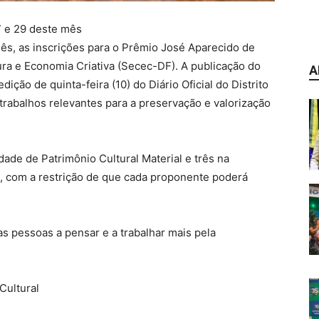
7 e 29 deste mês
mês, as inscrições para o Prêmio José Aparecido de
ura e Economia Criativa (Secec-DF). A publicação do
A
 edição de quinta-feira (10) do Diário Oficial do Distrito
 trabalhos relevantes para a preservação e valorização
ade de Patrimônio Cultural Material e três na
l, com a restrição de que cada proponente poderá
as pessoas a pensar e a trabalhar mais pela
Cultural