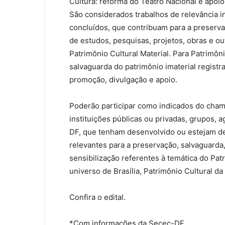
Cultura: reforma do Teatro Nacional e apoi
São considerados trabalhos de relevância i
concluídos, que contribuam para a preserva
de estudos, pesquisas, projetos, obras e o
Patrimônio Cultural Material. Para Patrimôn
salvaguarda do patrimônio imaterial regist
promoção, divulgação e apoio.
Poderão participar como indicados do chama
instituições públicas ou privadas, grupos, 
DF, que tenham desenvolvido ou estejam de
relevantes para a preservação, salvaguarda
sensibilização referentes à temática do Patr
universo de Brasília, Patrimônio Cultural d
Confira o edital.
*Com informações da Secec-DF