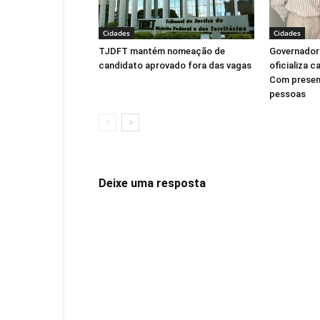
Cidades
Cidades
TJDFT mantém nomeação de
Governadora
candidato aprovado fora das vagas
oficializa c
Com presen
pessoas
Deixe uma resposta