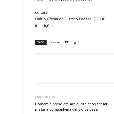
cultura
Diário Oficial do Distrito Federal (DODF)
inscrições
TAGS
brasilia
DF
gdf
Artigo anterior
Homem é preso em Arniqueira após tentar
matar a companheira dentro de casa