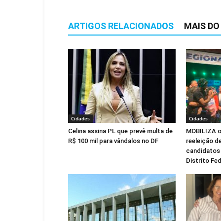
ARTIGOS RELACIONADOS
MAIS DO
Cidades
Cidades
Celina assina PL que prevê multa de
MOBILIZA of
R$ 100 mil para vândalos no DF
reeleição de
candidatos 
Distrito Fed