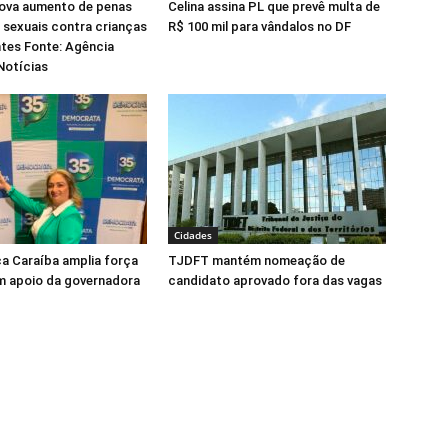
ova aumento de penas
Celina assina PL que prevê multa de
 sexuais contra crianças
R$ 100 mil para vândalos no DF
tes Fonte: Agência
Notícias
Cidades
ca Caraíba amplia força
TJDFT mantém nomeação de
m apoio da governadora
candidato aprovado fora das vagas