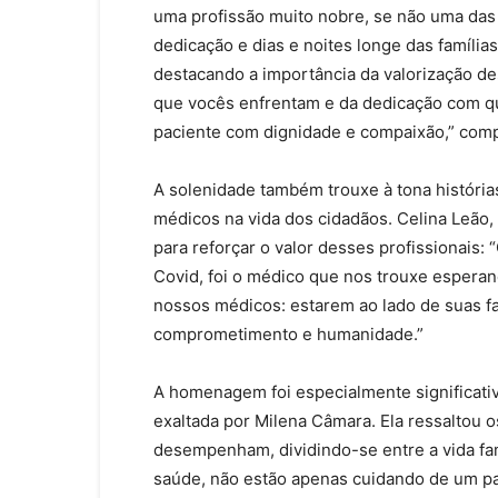
uma profissão muito nobre, se não uma das
dedicação e dias e noites longe das famílias
destacando a importância da valorização de
que vocês enfrentam e da dedicação com q
paciente com dignidade e compaixão,” comp
A solenidade também trouxe à tona história
médicos na vida dos cidadãos. Celina Leão
para reforçar o valor desses profissionai
Covid, foi o médico que nos trouxe esperanç
nossos médicos: estarem ao lado de suas fa
comprometimento e humanidade.”
A homenagem foi especialmente significativ
exaltada por Milena Câmara. Ela ressaltou o
desempenham, dividindo-se entre a vida fami
saúde, não estão apenas cuidando de um pac