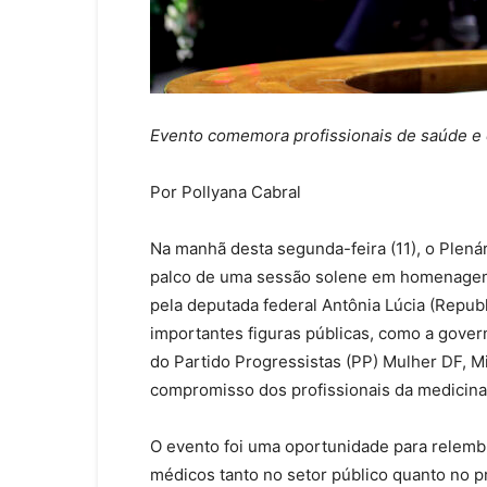
Evento comemora profissionais de saúde e 
Por Pollyana Cabral
Na manhã desta segunda-feira (11), o Plená
palco de uma sessão solene em homenagem 
pela deputada federal Antônia Lúcia (Repub
importantes figuras públicas, como a gover
do Partido Progressistas (PP) Mulher DF, M
compromisso dos profissionais da medicin
O evento foi uma oportunidade para relemb
médicos tanto no setor público quanto no 