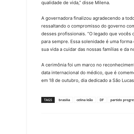
qualidade de vida,” disse Milena.
A governadora finalizou agradecendo a todo
ressaltando o compromisso do governo com 
desses profissionais. “O legado que vocês d
para sempre. Essa solenidade é uma forma
sua vida a cuidar das nossas famílias e da 
A cerimônia foi um marco no reconheciment
data internacional do médico, que é come
em 18 de outubro, dia dedicado a São Lucas
TAGS
brasilia
celina leão
DF
partido progre