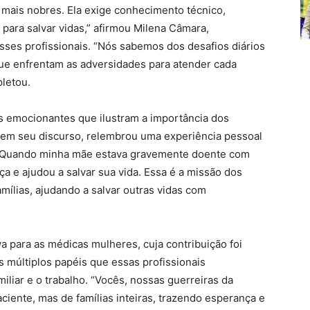
 mais nobres. Ela exige conhecimento técnico,
 para salvar vidas,” afirmou Milena Câmara,
sses profissionais. “Nós sabemos dos desafios diários
ue enfrentam as adversidades para atender cada
letou.
s emocionantes que ilustram a importância dos
, em seu discurso, relembrou uma experiência pessoal
s: “Quando minha mãe estava gravemente doente com
a e ajudou a salvar sua vida. Essa é a missão dos
mílias, ajudando a salvar outras vidas com
a para as médicas mulheres, cuja contribuição foi
s múltiplos papéis que essas profissionais
liar e o trabalho. “Vocês, nossas guerreiras da
iente, mas de famílias inteiras, trazendo esperança e