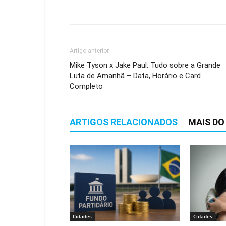
Artigo anterior
Mike Tyson x Jake Paul: Tudo sobre a Grande
Luta de Amanhã – Data, Horário e Card
Completo
ARTIGOS RELACIONADOS
MAIS DO
Cidades
Cidades