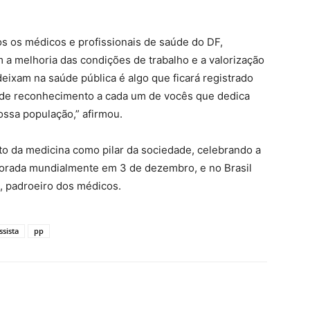
s os médicos e profissionais de saúde do DF,
a melhoria das condições de trabalho e a valorização
eixam na saúde pública é algo que ficará registrado
 de reconhecimento a cada um de vocês que dedica
nossa população,” afirmou.
o da medicina como pilar da sociedade, celebrando a
morada mundialmente em 3 de dezembro, e no Brasil
, padroeiro dos médicos.
ssista
pp