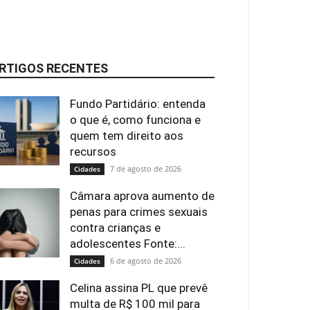
RTIGOS RECENTES
Fundo Partidário: entenda
o que é, como funciona e
quem tem direito aos
recursos
7 de agosto de 2026
Cidades
Câmara aprova aumento de
penas para crimes sexuais
contra crianças e
adolescentes Fonte:...
6 de agosto de 2026
Cidades
Celina assina PL que prevê
multa de R$ 100 mil para