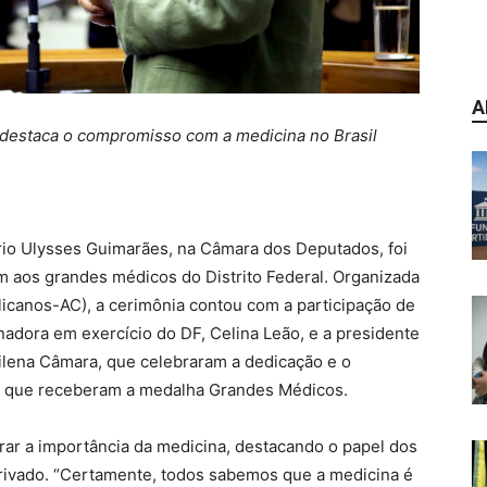
A
destaca o compromisso com a medicina no Brasil
rio Ulysses Guimarães, na Câmara dos Deputados, foi
aos grandes médicos do Distrito Federal. Organizada
licanos-AC), a cerimônia contou com a participação de
nadora em exercício do DF, Celina Leão, e a presidente
ilena Câmara, que celebraram a dedicação e o
a que receberam a medalha Grandes Médicos.
rar a importância da medicina, destacando o papel dos
privado. “Certamente, todos sabemos que a medicina é