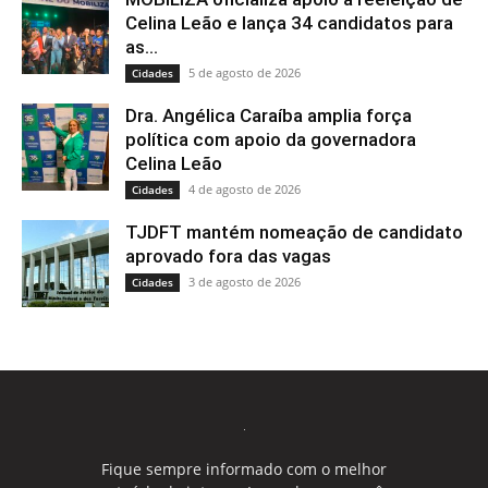
Celina Leão e lança 34 candidatos para
as...
5 de agosto de 2026
Cidades
Dra. Angélica Caraíba amplia força
política com apoio da governadora
Celina Leão
4 de agosto de 2026
Cidades
TJDFT mantém nomeação de candidato
aprovado fora das vagas
3 de agosto de 2026
Cidades
Fique sempre informado com o melhor