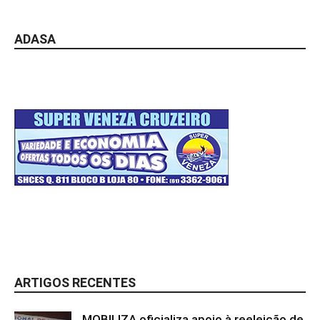
ADASA
ARTIGOS RECENTES
MOBILIZA oficializa apoio à reeleição de