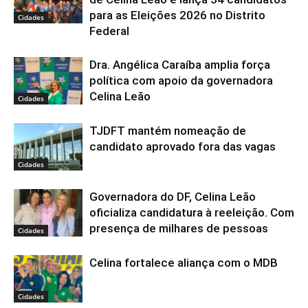
para as Eleições 2026 no Distrito
Cidades
Federal
Dra. Angélica Caraíba amplia força
política com apoio da governadora
Celina Leão
Cidades
TJDFT mantém nomeação de
candidato aprovado fora das vagas
Cidades
Governadora do DF, Celina Leão
oficializa candidatura à reeleição. Com
presença de milhares de pessoas
Cidades
Celina fortalece aliança com o MDB
Cidades