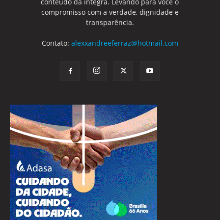
conteúdo da integra. Levando para você o
compromisso com a verdade, dignidade e
transparência.
Contato:
alexxandreeferraz@hotmail.com