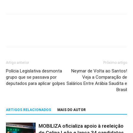
Artigo anterior
Próximo artigo
Polícia Legislativa desmonta
Neymar de Volta ao Santos!
grupo que se passava por
Veja a Comparação de
deputados para aplicar golpes
Salários Entre Arábia Saudita e
Brasil
ARTIGOS RELACIONADOS
MAIS DO AUTOR
MOBILIZA oficializa apoio à reeleição
de Celina Leão e lança 34 candidatos