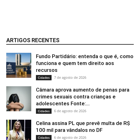
ARTIGOS RECENTES
Fundo Partidário: entenda o que é, como
funciona e quem tem direito aos
recursos
7 de agosto de 2026
Cidades
Câmara aprova aumento de penas para
crimes sexuais contra crianças e
adolescentes Fonte:...
6 de agosto de 2026
Cidades
Celina assina PL que prevê multa de R$
100 mil para vândalos no DF
6 de agosto de 2026
Cidades