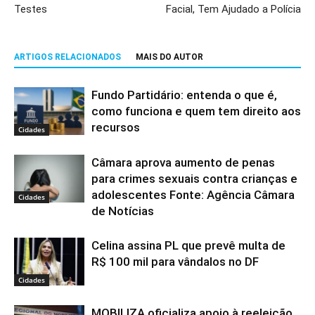
Testes
Facial, Tem Ajudado a Polícia
ARTIGOS RELACIONADOS
MAIS DO AUTOR
Fundo Partidário: entenda o que é,
como funciona e quem tem direito aos
recursos
Cidades
Câmara aprova aumento de penas
para crimes sexuais contra crianças e
adolescentes Fonte: Agência Câmara
Cidades
de Notícias
Celina assina PL que prevê multa de
R$ 100 mil para vândalos no DF
Cidades
MOBILIZA oficializa apoio à reeleição