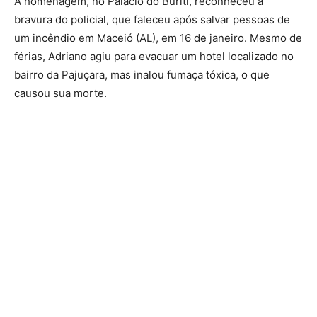
A homenagem, no Palácio do Buriti, reconheceu a
bravura do policial, que faleceu após salvar pessoas de
um incêndio em Maceió (AL), em 16 de janeiro. Mesmo de
férias, Adriano agiu para evacuar um hotel localizado no
bairro da Pajuçara, mas inalou fumaça tóxica, o que
causou sua morte.