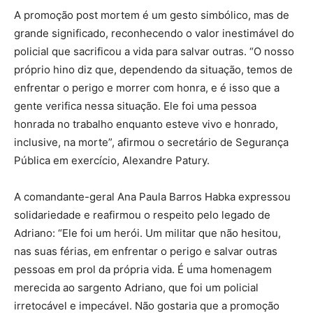
A promoção post mortem é um gesto simbólico, mas de
grande significado, reconhecendo o valor inestimável do
policial que sacrificou a vida para salvar outras. “O nosso
próprio hino diz que, dependendo da situação, temos de
enfrentar o perigo e morrer com honra, e é isso que a
gente verifica nessa situação. Ele foi uma pessoa
honrada no trabalho enquanto esteve vivo e honrado,
inclusive, na morte”, afirmou o secretário de Segurança
Pública em exercício, Alexandre Patury.
A comandante-geral Ana Paula Barros Habka expressou
solidariedade e reafirmou o respeito pelo legado de
Adriano: “Ele foi um herói. Um militar que não hesitou,
nas suas férias, em enfrentar o perigo e salvar outras
pessoas em prol da própria vida. É uma homenagem
merecida ao sargento Adriano, que foi um policial
irretocável e impecável. Não gostaria que a promoção