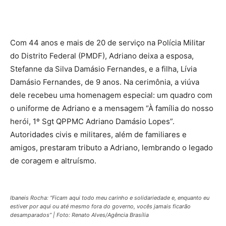
Com 44 anos e mais de 20 de serviço na Polícia Militar
do Distrito Federal (PMDF), Adriano deixa a esposa,
Stefanne da Silva Damásio Fernandes, e a filha, Lívia
Damásio Fernandes, de 9 anos. Na cerimônia, a viúva
dele recebeu uma homenagem especial: um quadro com
o uniforme de Adriano e a mensagem “À família do nosso
herói, 1º Sgt QPPMC Adriano Damásio Lopes”.
Autoridades civis e militares, além de familiares e
amigos, prestaram tributo a Adriano, lembrando o legado
de coragem e altruísmo.
Ibaneis Rocha: “Ficam aqui todo meu carinho e solidariedade e, enquanto eu
estiver por aqui ou até mesmo fora do governo, vocês jamais ficarão
desamparados” | Foto: Renato Alves/Agência Brasília