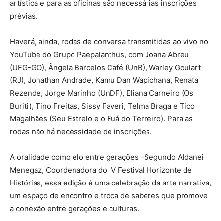
artística e para as oficinas são necessárias inscrições
prévias.
Haverá, ainda, rodas de conversa transmitidas ao vivo no
YouTube do Grupo Paepalanthus, com Joana Abreu
(UFG-GO), Ângela Barcelos Café (UnB), Warley Goulart
(RJ), Jonathan Andrade, Kamu Dan Wapichana, Renata
Rezende, Jorge Marinho (UnDF), Eliana Carneiro (Os
Buriti), Tino Freitas, Sissy Faveri, Telma Braga e Tico
Magalhães (Seu Estrelo e o Fuá do Terreiro). Para as
rodas não há necessidade de inscrições.
A oralidade como elo entre gerações -Segundo Aldanei
Menegaz, Coordenadora do IV Festival Horizonte de
Histórias, essa edição é uma celebração da arte narrativa,
um espaço de encontro e troca de saberes que promove
a conexão entre gerações e culturas.