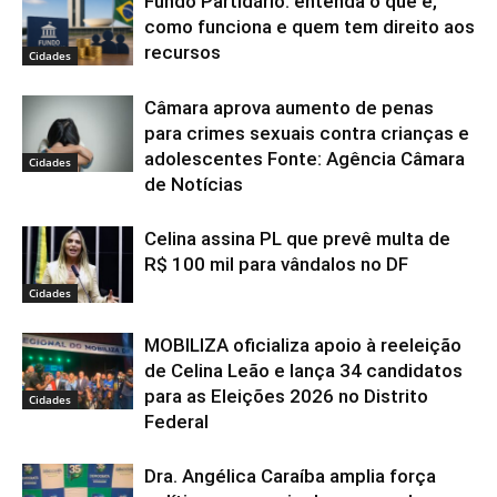
Fundo Partidário: entenda o que é,
como funciona e quem tem direito aos
recursos
Cidades
Câmara aprova aumento de penas
para crimes sexuais contra crianças e
adolescentes Fonte: Agência Câmara
Cidades
de Notícias
Celina assina PL que prevê multa de
R$ 100 mil para vândalos no DF
Cidades
MOBILIZA oficializa apoio à reeleição
de Celina Leão e lança 34 candidatos
para as Eleições 2026 no Distrito
Cidades
Federal
Dra. Angélica Caraíba amplia força