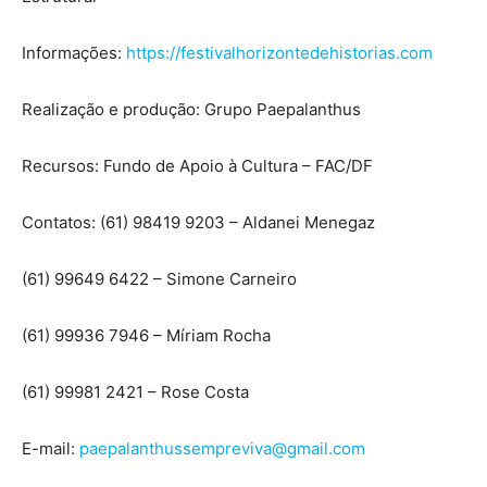
Informações:
https://festivalhorizontedehistorias.com
Realização e produção: Grupo Paepalanthus
Recursos: Fundo de Apoio à Cultura – FAC/DF
Contatos: (61) 98419 9203 – Aldanei Menegaz
(61) 99649 6422 – Simone Carneiro
(61) 99936 7946 – Míriam Rocha
(61) 99981 2421 – Rose Costa
E-mail:
paepalanthussempreviva@gmail.com