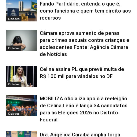
Fundo Partidário: entenda o que é,
como funciona e quem tem direito aos
recursos
Cidades
Câmara aprova aumento de penas
para crimes sexuais contra crianças e
adolescentes Fonte: Agência Câmara
Cidades
de Notícias
Celina assina PL que prevê multa de
R$ 100 mil para vândalos no DF
Cidades
MOBILIZA oficializa apoio à reeleição
de Celina Leão e lança 34 candidatos
para as Eleições 2026 no Distrito
Cidades
Federal
Dra. Angélica Caraíba amplia força