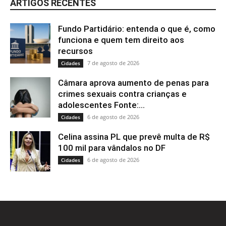
ARTIGOS RECENTES
Fundo Partidário: entenda o que é, como
funciona e quem tem direito aos
recursos
7 de agosto de 2026
Cidades
Câmara aprova aumento de penas para
crimes sexuais contra crianças e
adolescentes Fonte:...
6 de agosto de 2026
Cidades
Celina assina PL que prevê multa de R$
100 mil para vândalos no DF
6 de agosto de 2026
Cidades