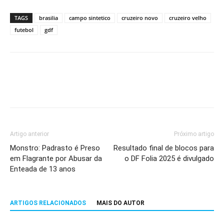
TAGS
brasilia
campo sintetico
cruzeiro novo
cruzeiro velho
futebol
gdf
Artigo anterior
Próximo artigo
Monstro: Padrasto é Preso
Resultado final de blocos para
em Flagrante por Abusar da
o DF Folia 2025 é divulgado
Enteada de 13 anos
ARTIGOS RELACIONADOS
MAIS DO AUTOR