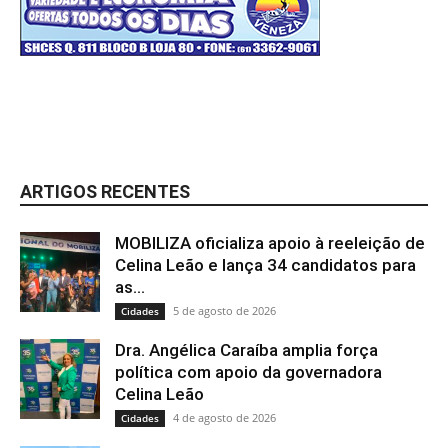
ARTIGOS RECENTES
MOBILIZA oficializa apoio à reeleição de
Celina Leão e lança 34 candidatos para
as...
5 de agosto de 2026
Cidades
Dra. Angélica Caraíba amplia força
política com apoio da governadora
Celina Leão
4 de agosto de 2026
Cidades