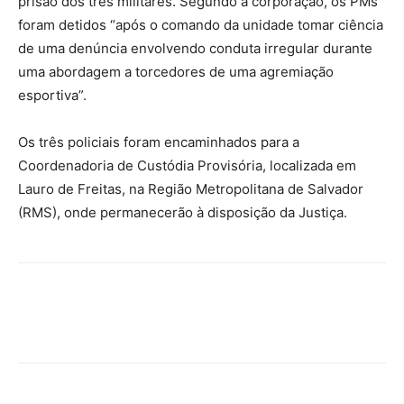
prisão dos três militares. Segundo a corporação, os PMs
foram detidos “após o comando da unidade tomar ciência
de uma denúncia envolvendo conduta irregular durante
uma abordagem a torcedores de uma agremiação
esportiva”.
Os três policiais foram encaminhados para a
Coordenadoria de Custódia Provisória, localizada em
Lauro de Freitas, na Região Metropolitana de Salvador
(RMS), onde permanecerão à disposição da Justiça.