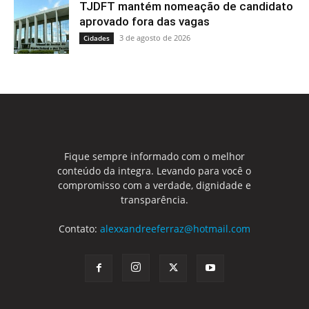
TJDFT mantém nomeação de candidato
aprovado fora das vagas
3 de agosto de 2026
Cidades
Fique sempre informado com o melhor
conteúdo da integra. Levando para você o
compromisso com a verdade, dignidade e
transparência.
Contato:
alexxandreeferraz@hotmail.com