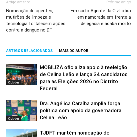
Artigo anterior
Próximo artigo
Nomeação de agentes,
Em surto Agente da Civil atira
mutirões de limpeza e
em namorada em frente a
tecnologia fortalecem ações
delegacia e acaba morto
contra a dengue no DF
ARTIGOS RELACIONADOS
MAIS DO AUTOR
MOBILIZA oficializa apoio à reeleição
de Celina Leão e lança 34 candidatos
para as Eleições 2026 no Distrito
Cidades
Federal
Dra. Angélica Caraíba amplia força
política com apoio da governadora
Celina Leão
Cidades
TJDFT mantém nomeação de